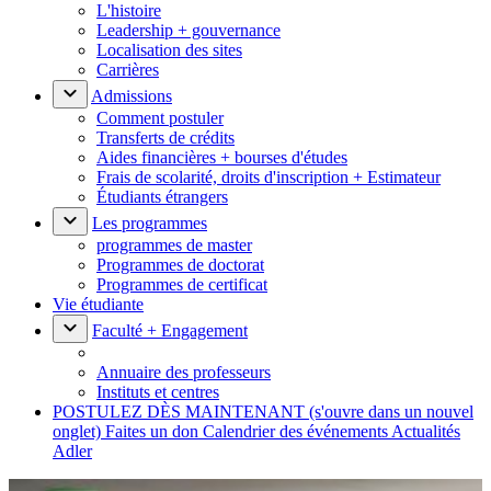
L'histoire
Leadership + gouvernance
Localisation des sites
Carrières
Admissions
Comment postuler
Transferts de crédits
Aides financières + bourses d'études
Frais de scolarité, droits d'inscription + Estimateur
Étudiants étrangers
Les programmes
programmes de master
Programmes de doctorat
Programmes de certificat
Vie étudiante
Faculté + Engagement
Annuaire des professeurs
Instituts et centres
POSTULEZ DÈS MAINTENANT
(s'ouvre dans un nouvel
onglet)
Faites un don
Calendrier des événements
Actualités
Adler