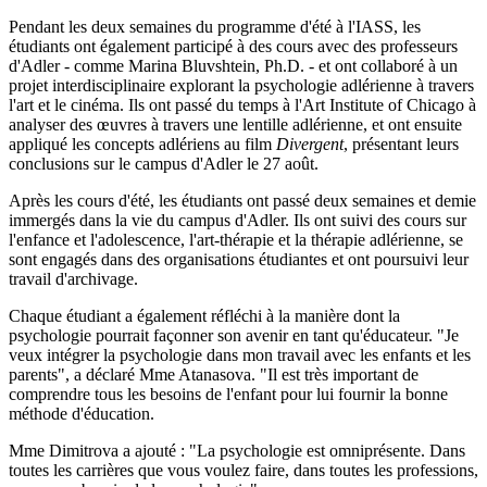
Pendant les deux semaines du programme d'été à l'IASS, les
étudiants ont également participé à des cours avec des professeurs
d'Adler - comme Marina Bluvshtein, Ph.D. - et ont collaboré à un
projet interdisciplinaire explorant la psychologie adlérienne à travers
l'art et le cinéma. Ils ont passé du temps à l'Art Institute of Chicago à
analyser des œuvres à travers une lentille adlérienne, et ont ensuite
appliqué les concepts adlériens au film
Divergent
, présentant leurs
conclusions sur le campus d'Adler le 27 août.
Après les cours d'été, les étudiants ont passé deux semaines et demie
immergés dans la vie du campus d'Adler. Ils ont suivi des cours sur
l'enfance et l'adolescence, l'art-thérapie et la thérapie adlérienne, se
sont engagés dans des organisations étudiantes et ont poursuivi leur
travail d'archivage.
Chaque étudiant a également réfléchi à la manière dont la
psychologie pourrait façonner son avenir en tant qu'éducateur. "Je
veux intégrer la psychologie dans mon travail avec les enfants et les
parents", a déclaré Mme Atanasova. "Il est très important de
comprendre tous les besoins de l'enfant pour lui fournir la bonne
méthode d'éducation.
Mme Dimitrova a ajouté : "La psychologie est omniprésente. Dans
toutes les carrières que vous voulez faire, dans toutes les professions,