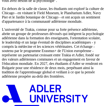
vous avez besoin de la psychologie".
En dehors de la salle de classe, les étudiants ont exploré la culture de
Chicago - en visitant le Field Museum, le Planétarium Adler, Navy
Pier et le Jardin botanique de Chicago - et ont acquis un sentiment
d'appartenance à la communauté adlérienne mondiale.
L'université de Trakia, connue pour sa forte présence adlérienne,
abrite un groupe de professeurs dévoués qui intègrent la psychologie
adlérienne dans la formation des enseignants, l'orientation scolaire,
le leadership et un large éventail de disciplines académiques - y
compris la médecine et les sciences vétérinaires. Cet échange -
soutenu par le programme Erasmus+ de l'Union européenne -
représente un partenariat croissant entre Trakia et Adler, fondé sur
des valeurs adlériennes communes et un engagement en faveur de
l'éducation mondiale. En 2027, des étudiants d'Adler se rendront en
Bulgarie pour une résidence de deux mois, perpétuant ainsi la
tradition de l'apprentissage global et veillant à ce que la pensée
adlérienne prospère au-delà des frontières.