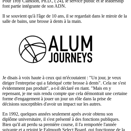
Pour Troy Clarkson, Ph.D., ('24), le service public et le leadership
font partie intégrante de son ADN.
Il se souvient qu'à l'âge de 10 ans, il se regardait dans le miroir de la
salle de bains, une brosse à dents à la main.
Je disais à voix haute à ceux qui m'écoutaient : "Un jour, je veux
diriger l'entreprise qui a fabriqué cette brosse à dents". Cela ne s'est
évidemment pas produit", a-t-il déclaré en riant. "Mais en y
repensant, je me suis rendu compte que cela démontrait une certaine
forme d'engagement à jouer un jour un rôle dans la prise de
décisions susceptibles d'avoir un impact sur les autres.
En 1992, quelques années seulement après avoir obtenu son
diplôme universitaire, il s'est présenté à des fonctions publiques.
Bien qu'il ait perdu sa première course, il l'a remportée l'année
suivante et a rejoint le Falmouth Select Board, qui fonctionne de la