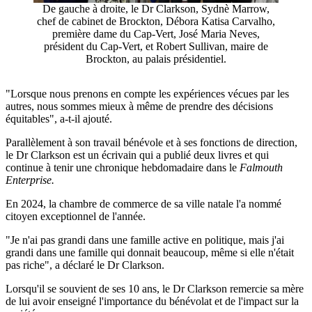
De gauche à droite, le Dr Clarkson, Sydnè Marrow,
chef de cabinet de Brockton, Débora Katisa Carvalho,
première dame du Cap-Vert, José Maria Neves,
président du Cap-Vert, et Robert Sullivan, maire de
Brockton, au palais présidentiel.
"Lorsque nous prenons en compte les expériences vécues par les
autres, nous sommes mieux à même de prendre des décisions
équitables", a-t-il ajouté.
Parallèlement à son travail bénévole et à ses fonctions de direction,
le Dr Clarkson est un écrivain qui a publié deux livres et qui
continue à tenir une chronique hebdomadaire dans le
Falmouth
Enterprise.
En 2024, la chambre de commerce de sa ville natale l'a nommé
citoyen exceptionnel de l'année.
"Je n'ai pas grandi dans une famille active en politique, mais j'ai
grandi dans une famille qui donnait beaucoup, même si elle n'était
pas riche", a déclaré le Dr Clarkson.
Lorsqu'il se souvient de ses 10 ans, le Dr Clarkson remercie sa mère
de lui avoir enseigné l'importance du bénévolat et de l'impact sur la