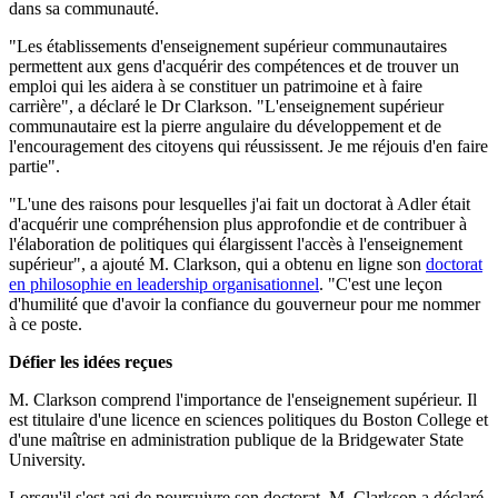
dans sa communauté.
"Les établissements d'enseignement supérieur communautaires
permettent aux gens d'acquérir des compétences et de trouver un
emploi qui les aidera à se constituer un patrimoine et à faire
carrière", a déclaré le Dr Clarkson. "L'enseignement supérieur
communautaire est la pierre angulaire du développement et de
l'encouragement des citoyens qui réussissent. Je me réjouis d'en faire
partie".
"L'une des raisons pour lesquelles j'ai fait un doctorat à Adler était
d'acquérir une compréhension plus approfondie et de contribuer à
l'élaboration de politiques qui élargissent l'accès à l'enseignement
supérieur", a ajouté M. Clarkson, qui a obtenu en ligne son
doctorat
en philosophie en leadership organisationnel
. "C'est une leçon
d'humilité que d'avoir la confiance du gouverneur pour me nommer
à ce poste.
Défier les idées reçues
M. Clarkson comprend l'importance de l'enseignement supérieur. Il
est titulaire d'une licence en sciences politiques du Boston College et
d'une maîtrise en administration publique de la Bridgewater State
University.
Lorsqu'il s'est agi de poursuivre son doctorat, M. Clarkson a déclaré