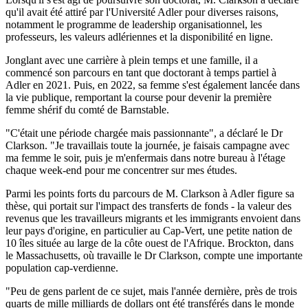
qu'il avait été attiré par l'Université Adler pour diverses raisons,
notamment le programme de leadership organisationnel, les
professeurs, les valeurs adlériennes et la disponibilité en ligne.
Jonglant avec une carrière à plein temps et une famille, il a
commencé son parcours en tant que doctorant à temps partiel à
Adler en 2021. Puis, en 2022, sa femme s'est également lancée dans
la vie publique, remportant la course pour devenir la première
femme shérif du comté de Barnstable.
"C'était une période chargée mais passionnante", a déclaré le Dr
Clarkson. "Je travaillais toute la journée, je faisais campagne avec
ma femme le soir, puis je m'enfermais dans notre bureau à l'étage
chaque week-end pour me concentrer sur mes études.
Parmi les points forts du parcours de M. Clarkson à Adler figure sa
thèse, qui portait sur l'impact des transferts de fonds - la valeur des
revenus que les travailleurs migrants et les immigrants envoient dans
leur pays d'origine, en particulier au Cap-Vert, une petite nation de
10 îles située au large de la côte ouest de l'Afrique. Brockton, dans
le Massachusetts, où travaille le Dr Clarkson, compte une importante
population cap-verdienne.
"Peu de gens parlent de ce sujet, mais l'année dernière, près de trois
quarts de mille milliards de dollars ont été transférés dans le monde