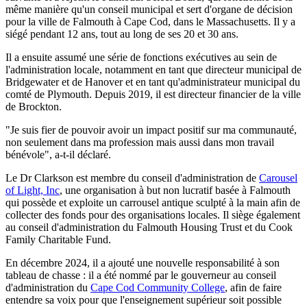
même manière qu'un conseil municipal et sert d'organe de décision
pour la ville de Falmouth à Cape Cod, dans le Massachusetts. Il y a
siégé pendant 12 ans, tout au long de ses 20 et 30 ans.
Il a ensuite assumé une série de fonctions exécutives au sein de
l'administration locale, notamment en tant que directeur municipal de
Bridgewater et de Hanover et en tant qu'administrateur municipal du
comté de Plymouth. Depuis 2019, il est directeur financier de la ville
de Brockton.
"Je suis fier de pouvoir avoir un impact positif sur ma communauté,
non seulement dans ma profession mais aussi dans mon travail
bénévole", a-t-il déclaré.
Le Dr Clarkson est membre du conseil d'administration de
Carousel
of Light, Inc
, une organisation à but non lucratif basée à Falmouth
qui possède et exploite un carrousel antique sculpté à la main afin de
collecter des fonds pour des organisations locales. Il siège également
au conseil d'administration du Falmouth Housing Trust et du Cook
Family Charitable Fund.
En décembre 2024, il a ajouté une nouvelle responsabilité à son
tableau de chasse : il a été nommé par le gouverneur au conseil
d'administration du
Cape Cod Community College
, afin de faire
entendre sa voix pour que l'enseignement supérieur soit possible