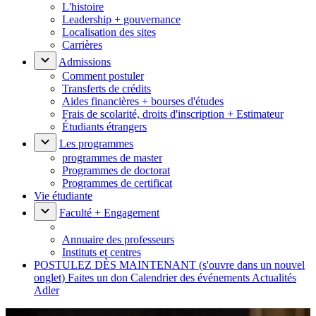
L'histoire
Leadership + gouvernance
Localisation des sites
Carrières
Admissions
Comment postuler
Transferts de crédits
Aides financières + bourses d'études
Frais de scolarité, droits d'inscription + Estimateur
Étudiants étrangers
Les programmes
programmes de master
Programmes de doctorat
Programmes de certificat
Vie étudiante
Faculté + Engagement
Annuaire des professeurs
Instituts et centres
POSTULEZ DÈS MAINTENANT
(s'ouvre dans un nouvel
onglet)
Faites un don
Calendrier des événements
Actualités
Adler