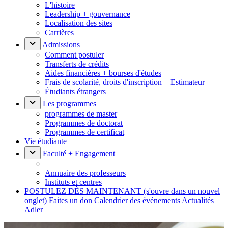
L'histoire
Leadership + gouvernance
Localisation des sites
Carrières
Admissions
Comment postuler
Transferts de crédits
Aides financières + bourses d'études
Frais de scolarité, droits d'inscription + Estimateur
Étudiants étrangers
Les programmes
programmes de master
Programmes de doctorat
Programmes de certificat
Vie étudiante
Faculté + Engagement
Annuaire des professeurs
Instituts et centres
POSTULEZ DÈS MAINTENANT
(s'ouvre dans un nouvel
onglet)
Faites un don
Calendrier des événements
Actualités
Adler