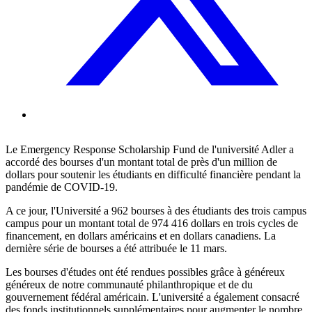
Le Emergency Response Scholarship Fund de l'université Adler a
accordé des bourses d'un montant total de près d'un million de
dollars pour soutenir les étudiants en difficulté financière pendant la
pandémie de COVID-19.
A ce jour,
l'Université a
962 bourses à des étudiants des trois campus
campus pour un montant total de 974 416 dollars en trois cycles de
financement, en dollars américains et en dollars canadiens. La
dernière série de bourses a été attribuée le 11 mars.
Les bourses d'études ont été rendues possibles grâce à
généreux
généreux de notre communauté philanthropique
et de
du
gouvernement fédéral américain.
L'université
a également consacré
des fonds institutionnels supplémentaires pour augmenter le nombre