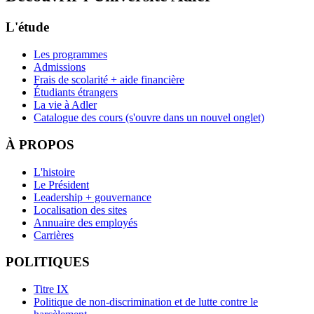
L'étude
Les programmes
Admissions
Frais de scolarité + aide financière
Étudiants étrangers
La vie à Adler
Catalogue des cours
(s'ouvre dans un nouvel onglet)
À PROPOS
L'histoire
Le Président
Leadership + gouvernance
Localisation des sites
Annuaire des employés
Carrières
POLITIQUES
Titre IX
Politique de non-discrimination et de lutte contre le