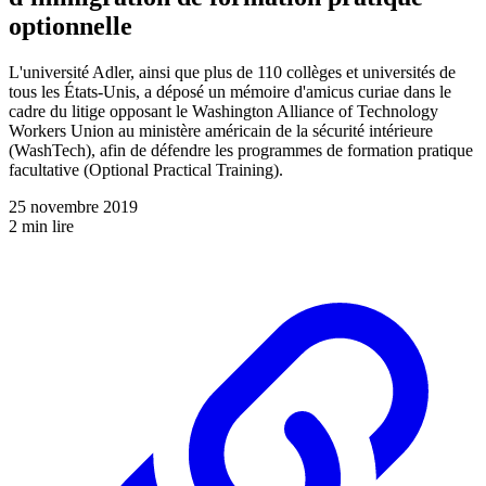
optionnelle
L'université Adler, ainsi que plus de 110 collèges et universités de
tous les États-Unis, a déposé un mémoire d'amicus curiae dans le
cadre du litige opposant le Washington Alliance of Technology
Workers Union au ministère américain de la sécurité intérieure
(WashTech), afin de défendre les programmes de formation pratique
facultative (Optional Practical Training).
25 novembre 2019
2 min lire