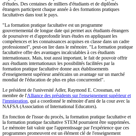
d'études. Des centaines de milliers d'étudiants et de diplômés
étrangers participent chaque année à des formations pratiques
facultatives dans tout le pays.
"La formation pratique facultative est un programme
gouvernemental de longue date qui permet aux étudiants étrangers
de poursuivre et d'approfondir leurs études en appliquant les
compétences et les connaissances acquises en classe dans un cadre
professionnel", peut-on lire dans le mémoire. "La formation pratique
facultative offre des avantages incalculables à ces étudiants
internationaux. Mais, tout aussi important, le fait de pouvoir offrir
aux étudiants internationaux les possibilités facilitées par la
formation pratique facultative donne aux établissements
d'enseignement supérieur américains un avantage sur un marché
mondial de l'éducation de plus en plus concurrentiel".
Le président de l'université Adler, Raymond E. Crossman, est
membre de l'
Alliance des présidents sur l'enseignement supérieur et
l'immigration
, qui a coordonné le mémoire d'ami de la cour avec la
NAFSA (Association of International Educators).
En fonction de l'issue du procès, la formation pratique facultative et
la formation pratique facultative STEM pourraient être supprimées.
Le mémoire fait valoir que l'apprentissage par l'expérience que ces
programmes promeuvent est un élément clé de l'enseignement