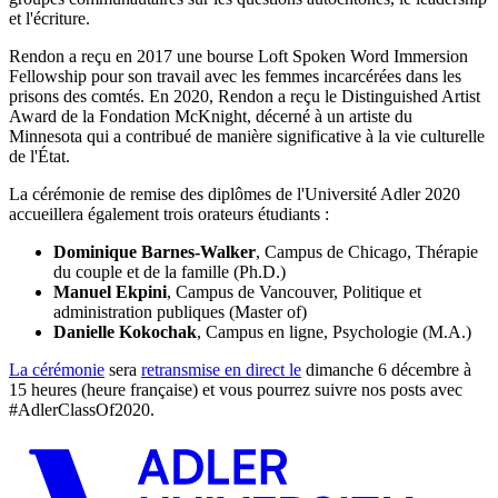
et l'écriture.
Rendon a reçu en 2017 une bourse Loft Spoken Word Immersion
Fellowship pour son travail avec les femmes incarcérées dans les
prisons des comtés. En 2020, Rendon a reçu le Distinguished Artist
Award de la Fondation McKnight, décerné à un artiste du
Minnesota qui a contribué de manière significative à la vie culturelle
de l'État.
La cérémonie de remise des diplômes de l'Université Adler 2020
accueillera également trois orateurs étudiants :
Dominique Barnes-Walker
, Campus de Chicago, Thérapie
du couple et de la famille (Ph.D.)
Manuel Ekpini
, Campus de Vancouver, Politique et
administration publiques (Master of)
Danielle Kokochak
, Campus en ligne, Psychologie (M.A.)
La cérémonie
sera
retransmise en direct le
dimanche 6 décembre à
15 heures (heure française) et vous pourrez suivre nos posts avec
#AdlerClassOf2020.