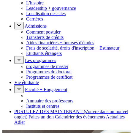
L'histoire
Leadership + gouvernance
Localisation des sites
Carrières
Admissions
Comment postuler
Transferts de crédits
Aides financières + bourses d'études
Frais de scolarité, droits d'inscription + Estimateur
Étudiants étrangers
Les programmes
programmes de master
Programmes de doctorat
Programmes de certificat
Vie étudiante
Faculté + Engagement
Annuaire des professeurs
Instituts et centres
POSTULEZ DÈS MAINTENANT
(s'ouvre dans un nouvel
onglet)
Faites un don
Calendrier des événements
Actualités
Adler