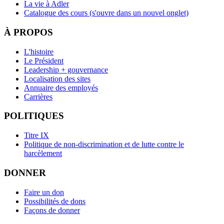
La vie à Adler
Catalogue des cours
(s'ouvre dans un nouvel onglet)
À PROPOS
L'histoire
Le Président
Leadership + gouvernance
Localisation des sites
Annuaire des employés
Carrières
POLITIQUES
Titre IX
Politique de non-discrimination et de lutte contre le
harcèlement
DONNER
Faire un don
Possibilités de dons
Façons de donner