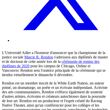
L'Université Adler a l'honneur d'annoncer que la championne de la
justice sociale
Marcie R. Rendon
s'adressera aux diplômés de master
et de doctorat de cette année lors de la
cérémonie de remise des
diplômes de 2020
pour les campus de Chicago, Online et
Vancouver. Rendon sera l'oratrice principale de la cérémonie qui se
tiendra virtuellement le dimanche 6 décembre.
Rendon est un membre inscrit de la White Earth Nation, un auteur
primé, un dramaturge, un poète et un écrivain indépendant. Activiste
des arts communautaires, Rendon s'efforce également de soutenir
d'autres artistes, écrivains et créateurs autochtones dans la poursuite
de leur art. Rendon est un producteur et l'esprit créatif du Raving
Native Theater, ainsi qu'un conférencier pour les collèges et les
groupes communautaires sur les questions autochtones, le leadership