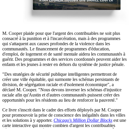
M. Cooper plaide pour que l'argent des contribuables ne soit plus
consacré à la punition et à l'incarcération, mais à des programmes
qui s'attaquent aux causes profondes de la violence dans les
communautés. Le financement de programmes d'éducation,
d'emploi, de logement et de santé mentale aidera les communautés à
guérir. Des programmes et des services coordonnés peuvent aider les
enfants et les jeunes à rester en dehors du système de justice pénale.
"Des stratégies de sécurité publique intelligentes permettront de
créer une ville équitable, qui surmonte les schémas persistants de
division, de ségrégation raciale et d'isolement économique", a
déclaré M. Cooper. "Nous devons inverser les schémas d'injustice
raciale afin qu'Austin et d'autres communautés puissent créer des
opportunités pour les résidents au lieu de renforcer la pauvreté."
Ce livre s'inscrit dans le cadre des efforts déployés par M. Cooper
pour promouvoir la prise de conscience des inégalités dans les villes
et les solutions à y apporter.
Chicago's Million Dollar Blocks
est une
carte interactive qui montre combien d'argent les contribuables