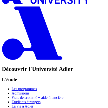
Découvrir l'Université Adler
L'étude
Les programmes
Admissions
Frais de scolarité + aide financière
Étudiants étrangers
La vie à Adler