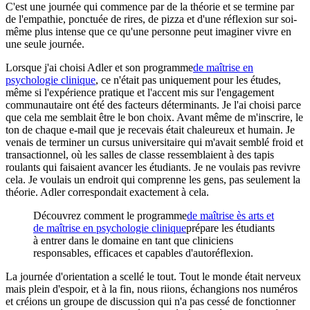
C'est une journée qui commence par de la théorie et se termine par
de l'empathie, ponctuée de rires, de pizza et d'une réflexion sur soi-
même plus intense que ce qu'une personne peut imaginer vivre en
une seule journée.
Lorsque j'ai choisi Adler et son programme
de maîtrise en
psychologie clinique
, ce n'était pas uniquement pour les études,
même si l'expérience pratique et l'accent mis sur l'engagement
communautaire ont été des facteurs déterminants. Je l'ai choisi parce
que cela me semblait être le bon choix. Avant même de m'inscrire, le
ton de chaque e-mail que je recevais était chaleureux et humain. Je
venais de terminer un cursus universitaire qui m'avait semblé froid et
transactionnel, où les salles de classe ressemblaient à des tapis
roulants qui faisaient avancer les étudiants. Je ne voulais pas revivre
cela. Je voulais un endroit qui comprenne les gens, pas seulement la
théorie. Adler correspondait exactement à cela.
Découvrez comment le programme
de maîtrise ès arts et
de maîtrise en psychologie clinique
prépare les étudiants
à entrer dans le domaine en tant que cliniciens
responsables, efficaces et capables d'autoréflexion.
La journée d'orientation a scellé le tout. Tout le monde était nerveux
mais plein d'espoir, et à la fin, nous riions, échangions nos numéros
et créions un groupe de discussion qui n'a pas cessé de fonctionner