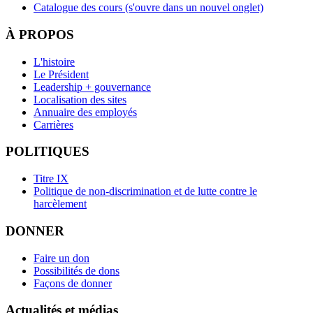
Catalogue des cours
(s'ouvre dans un nouvel onglet)
À PROPOS
L'histoire
Le Président
Leadership + gouvernance
Localisation des sites
Annuaire des employés
Carrières
POLITIQUES
Titre IX
Politique de non-discrimination et de lutte contre le
harcèlement
DONNER
Faire un don
Possibilités de dons
Façons de donner
Actualités et médias