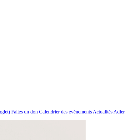
nglet)
Faites un don
Calendrier des événements
Actualités Adler