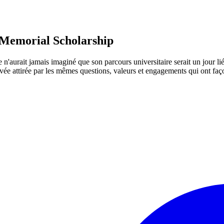
e Memorial Scholarship
aurait jamais imaginé que son parcours universitaire serait un jour lié à
rouvée attirée par les mêmes questions, valeurs et engagements qui ont f