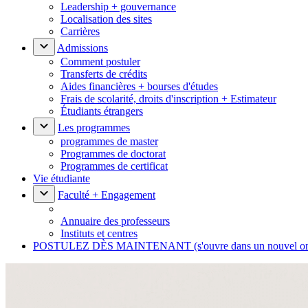
Leadership + gouvernance
Localisation des sites
Carrières
Admissions
Comment postuler
Transferts de crédits
Aides financières + bourses d'études
Frais de scolarité, droits d'inscription + Estimateur
Étudiants étrangers
Les programmes
programmes de master
Programmes de doctorat
Programmes de certificat
Vie étudiante
Faculté + Engagement
Annuaire des professeurs
Instituts et centres
POSTULEZ DÈS MAINTENANT
(s'ouvre dans un nouvel o