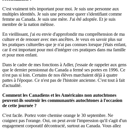
C'est vraiment très important pour moi. Je suis une personne aux
multiples identités. Je suis une personne queer s'identifiant comme
femme au Canada. Je suis une mère. J'ai été adoptée. Et je suis
membre de la nation métisse.
En vieillissant, j'ai eu envie d'approfondir ma compréhension de ma
culture et de renouer avec mes ancêtres. Je veux en savoir plus sur
les pratiques culturelles que je n'ai pas connues lorsque j'étais enfant,
car il est important pour moi d'intégrer ces pratiques dans ma famille
et pour mon enfant.
Dans le cadre de mes fonctions à Adler, j'essaie de rappeler aux gens
que le dernier pensionnat du Canada a fermé ses portes en 1996. Ce
n'est pas si loin. Certains de nos élèves marchaient déjà à quatre
pattes à l'époque. Ce n'est pas de l'histoire ancienne. C'est tout à fait
d'actualité.
Comment les Canadiens et les Américains non autochtones
peuvent-ils soutenir les communautés autochtones à l'occasion
de cette journée ?
C'est facile. Portez votre chemise orange le 30 septembre. Ne
craignez pas l'orange. Oui, on peut avoir l'impression qu'il s'agit d'un
engagement corporatif décontracté, surtout au Canada. Vous allez