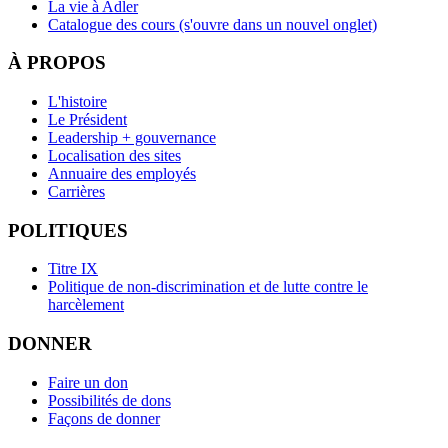
La vie à Adler
Catalogue des cours
(s'ouvre dans un nouvel onglet)
À PROPOS
L'histoire
Le Président
Leadership + gouvernance
Localisation des sites
Annuaire des employés
Carrières
POLITIQUES
Titre IX
Politique de non-discrimination et de lutte contre le
harcèlement
DONNER
Faire un don
Possibilités de dons
Façons de donner