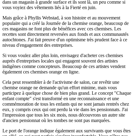
dans un magasin à grande surface et ils sont là, un peu comme si
vous voyiez des vêtements liés à la Fierté en juin.
Mais grâce à Phyllis Webstad, à son histoire et au mouvement
populaire qui a créé la Journée de la chemise orange, beaucoup de
ces magasins ne font plus de bénéfices avec ces chemises. Les
recettes sont directement reversées aux fonds et aux communautés
autochtones. J'ai fait preuve d'un optimisme très prudent face à ce
niveau d'engagement des entreprises.
Si vous voulez aller plus loin, envisagez d'acheter ces chemises
auprès d'entreprises locales qui engagent souvent des artistes
indigènes comme concepteurs. Beaucoup de ces artistes vendent
également ces chemises orange en ligne.
Cela peut ressembler à de l'activisme de salon, car revêtir une
chemise orange ne demande qu'un effort minime, mais vous
participez à quelque chose de bien plus grand. Le concept "Chaque
enfant compte" s'est transformé en une reconnaissance et une
commémoration de tous les enfants qui ne sont jamais rentrés chez
eux, y compris ceux qui ont perdu la vie dans les pensionnats. J'ai
l'impression que tous les six mois, nous découvrons un autre site
d'ancien pensionnat où les tombes ne sont pas marquées.
Le port de l'orange indique également aux survivants que vous êtes