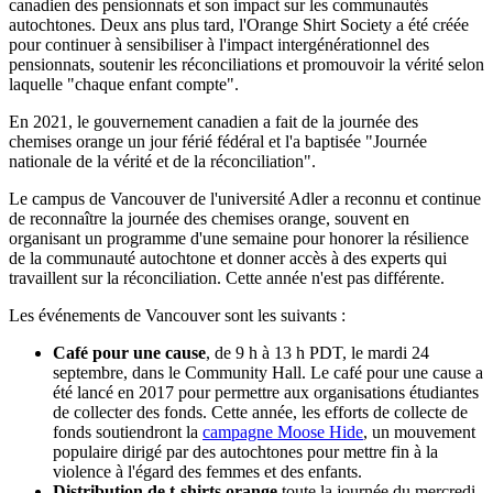
canadien des pensionnats et son impact sur les communautés
autochtones. Deux ans plus tard, l'Orange Shirt Society a été créée
pour continuer à sensibiliser à l'impact intergénérationnel des
pensionnats, soutenir les réconciliations et promouvoir la vérité selon
laquelle "chaque enfant compte".
En 2021, le gouvernement canadien a fait de la journée des
chemises orange un jour férié fédéral et l'a baptisée "Journée
nationale de la vérité et de la réconciliation".
Le campus de Vancouver de l'université Adler a reconnu et continue
de reconnaître la journée des chemises orange, souvent en
organisant un programme d'une semaine pour honorer la résilience
de la communauté autochtone et donner accès à des experts qui
travaillent sur la réconciliation. Cette année n'est pas différente.
Les événements de Vancouver sont les suivants :
Café pour une cause
, de 9 h à 13 h PDT, le mardi 24
septembre, dans le Community Hall. Le café pour une cause a
été lancé en 2017 pour permettre aux organisations étudiantes
de collecter des fonds. Cette année, les efforts de collecte de
fonds soutiendront la
campagne Moose Hide
, un mouvement
populaire dirigé par des autochtones pour mettre fin à la
violence à l'égard des femmes et des enfants.
Distribution de t-shirts orange
toute la journée du mercredi