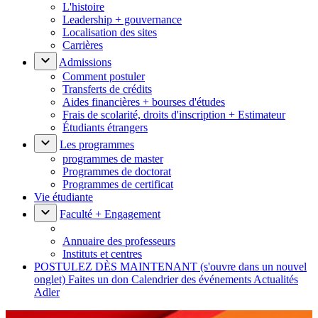
L'histoire
Leadership + gouvernance
Localisation des sites
Carrières
Admissions
Comment postuler
Transferts de crédits
Aides financières + bourses d'études
Frais de scolarité, droits d'inscription + Estimateur
Étudiants étrangers
Les programmes
programmes de master
Programmes de doctorat
Programmes de certificat
Vie étudiante
Faculté + Engagement
Annuaire des professeurs
Instituts et centres
POSTULEZ DÈS MAINTENANT
(s'ouvre dans un nouvel
onglet)
Faites un don
Calendrier des événements
Actualités
Adler