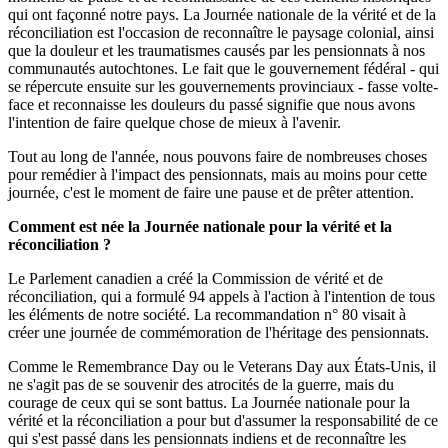
qui ont façonné notre pays. La Journée nationale de la vérité et de la
réconciliation est l'occasion de reconnaître le paysage colonial, ainsi
que la douleur et les traumatismes causés par les pensionnats à nos
communautés autochtones. Le fait que le gouvernement fédéral - qui
se répercute ensuite sur les gouvernements provinciaux - fasse volte-
face et reconnaisse les douleurs du passé signifie que nous avons
l'intention de faire quelque chose de mieux à l'avenir.
Tout au long de l'année, nous pouvons faire de nombreuses choses
pour remédier à l'impact des pensionnats, mais au moins pour cette
journée, c'est le moment de faire une pause et de prêter attention.
Comment est née la Journée nationale pour la vérité et la
réconciliation ?
Le Parlement canadien a créé la Commission de vérité et de
réconciliation, qui a formulé 94 appels à l'action à l'intention de tous
les éléments de notre société. La recommandation n° 80 visait à
créer une journée de commémoration de l'héritage des pensionnats.
Comme le Remembrance Day ou le Veterans Day aux États-Unis, il
ne s'agit pas de se souvenir des atrocités de la guerre, mais du
courage de ceux qui se sont battus. La Journée nationale pour la
vérité et la réconciliation a pour but d'assumer la responsabilité de ce
qui s'est passé dans les pensionnats indiens et de reconnaître les