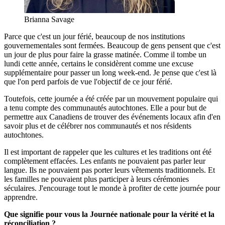
Brianna Savage
Parce que c'est un jour férié, beaucoup de nos institutions
gouvernementales sont fermées. Beaucoup de gens pensent que c'est
un jour de plus pour faire la grasse matinée. Comme il tombe un
lundi cette année, certains le considèrent comme une excuse
supplémentaire pour passer un long week-end. Je pense que c'est là
que l'on perd parfois de vue l'objectif de ce jour férié.
Toutefois, cette journée a été créée par un mouvement populaire qui
a tenu compte des communautés autochtones. Elle a pour but de
permettre aux Canadiens de trouver des événements locaux afin d'en
savoir plus et de célébrer nos communautés et nos résidents
autochtones.
Il est important de rappeler que les cultures et les traditions ont été
complètement effacées. Les enfants ne pouvaient pas parler leur
langue. Ils ne pouvaient pas porter leurs vêtements traditionnels. Et
les familles ne pouvaient plus participer à leurs cérémonies
séculaires. J'encourage tout le monde à profiter de cette journée pour
apprendre.
Que signifie pour vous la Journée nationale pour la vérité et la
réconciliation ?