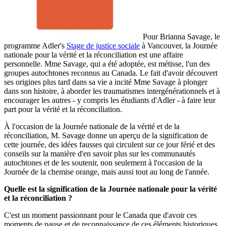
Pour Brianna Savage, le
programme Adler's
Stage de justice sociale
à Vancouver, la Journée
nationale pour la vérité et la réconciliation est une affaire
personnelle. Mme Savage, qui a été adoptée, est métisse, l'un des
groupes autochtones reconnus au Canada. Le fait d'avoir découvert
ses origines plus tard dans sa vie a incité Mme Savage à plonger
dans son histoire, à aborder les traumatismes intergénérationnels et à
encourager les autres - y compris les étudiants d'Adler - à faire leur
part pour la vérité et la réconciliation.
À l'occasion de la Journée nationale de la vérité et de la
réconciliation, M. Savage donne un aperçu de la signification de
cette journée, des idées fausses qui circulent sur ce jour férié et des
conseils sur la manière d'en savoir plus sur les communautés
autochtones et de les soutenir, non seulement à l'occasion de la
Journée de la chemise orange, mais aussi tout au long de l'année.
Quelle est la signification de la Journée nationale pour la vérité
et la réconciliation ?
C'est un moment passionnant pour le Canada que d'avoir ces
moments de pause et de reconnaissance de ces éléments historiques