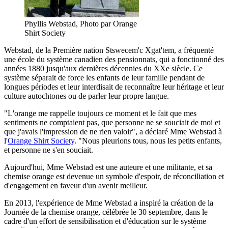
Phyllis Webstad, Photo par Orange
Shirt Society
Webstad, de la Première nation Stswecem'c Xgat'tem, a fréquenté
une école du système canadien des pensionnats, qui a fonctionné des
années 1880 jusqu'aux dernières décennies du XXe siècle. Ce
système séparait de force les enfants de leur famille pendant de
longues périodes et leur interdisait de reconnaître leur héritage et leur
culture autochtones ou de parler leur propre langue.
"L'orange me rappelle toujours ce moment et le fait que mes
sentiments ne comptaient pas, que personne ne se souciait de moi et
que j'avais l'impression de ne rien valoir", a déclaré Mme Webstad à
l'
Orange Shirt Society
. "Nous pleurions tous, nous les petits enfants,
et personne ne s'en souciait.
Aujourd'hui, Mme Webstad est une auteure et une militante, et sa
chemise orange est devenue un symbole d'espoir, de réconciliation et
d'engagement en faveur d'un avenir meilleur.
En 2013, l'expérience de Mme Webstad a inspiré la création de la
Journée de la chemise orange, célébrée le 30 septembre, dans le
cadre d'un effort de sensibilisation et d'éducation sur le système