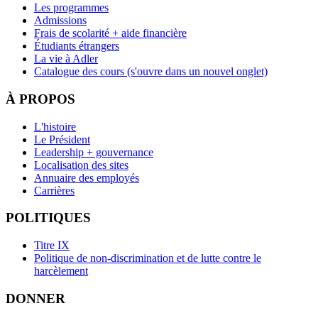
Les programmes
Admissions
Frais de scolarité + aide financière
Étudiants étrangers
La vie à Adler
Catalogue des cours
(s'ouvre dans un nouvel onglet)
À PROPOS
L'histoire
Le Président
Leadership + gouvernance
Localisation des sites
Annuaire des employés
Carrières
POLITIQUES
Titre IX
Politique de non-discrimination et de lutte contre le
harcèlement
DONNER