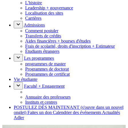
L'histoire
Leadership + gouvernance
Localisation des sites
Carrières
Admissions
Comment postuler
Transferts de crédits
Aides financières + bourses d'études
Frais de scolarité, droits d'inscription + Estimateur
Étudiants étrangers
Les programmes
programmes de master
Programmes de doctorat
Programmes de certificat
Vie étudiante
Faculté + Engagement
Annuaire des professeurs
Instituts et centres
POSTULEZ DÈS MAINTENANT
(s'ouvre dans un nouvel
onglet)
Faites un don
Calendrier des événements
Actualités
Adler