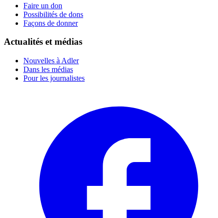
Faire un don
Possibilités de dons
Façons de donner
Actualités et médias
Nouvelles à Adler
Dans les médias
Pour les journalistes