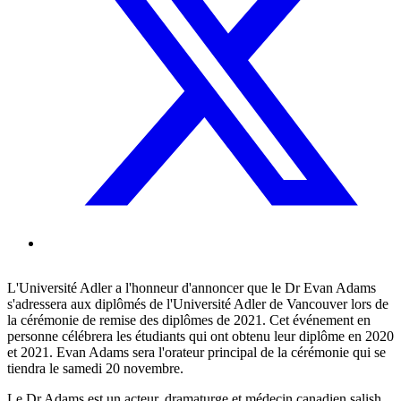
L'Université Adler a l'honneur d'annoncer que le Dr Evan Adams
s'adressera aux diplômés de l'Université Adler de Vancouver lors de
la cérémonie de remise des diplômes de 2021. Cet événement en
personne célébrera les étudiants qui ont obtenu leur diplôme en 2020
et 2021. Evan Adams sera l'orateur principal de la cérémonie qui se
tiendra le samedi 20 novembre.
Le Dr Adams est un acteur, dramaturge et médecin canadien salish