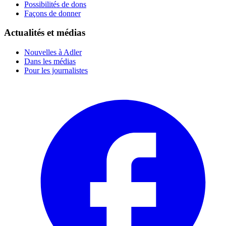
Possibilités de dons
Façons de donner
Actualités et médias
Nouvelles à Adler
Dans les médias
Pour les journalistes