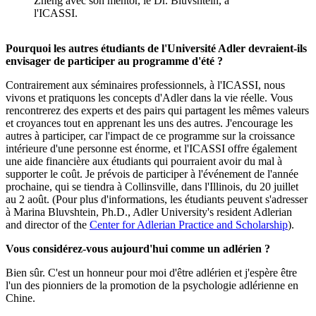
Zheng avec son mentor, le Dr. Bluvshtein, à
l'ICASSI.
Pourquoi les autres étudiants de l'Université Adler devraient-ils
envisager de participer au programme d'été ?
Contrairement aux séminaires professionnels, à l'ICASSI, nous
vivons et pratiquons les concepts d'Adler dans la vie réelle. Vous
rencontrerez des experts et des pairs qui partagent les mêmes valeurs
et croyances tout en apprenant les uns des autres. J'encourage les
autres à participer, car l'impact de ce programme sur la croissance
intérieure d'une personne est énorme, et l'ICASSI offre également
une aide financière aux étudiants qui pourraient avoir du mal à
supporter le coût. Je prévois de participer à l'événement de l'année
prochaine, qui se tiendra à Collinsville, dans l'Illinois, du 20 juillet
au 2 août. (Pour plus d'informations, les étudiants peuvent s'adresser
à Marina Bluvshtein, Ph.D., Adler University's resident Adlerian
and director of the
Center for Adlerian
Practice
and Scholarship
).
Vous considérez-vous aujourd'hui comme un adlérien ?
Bien sûr. C'est un honneur pour moi d'être adlérien et j'espère être
l'un des pionniers de la promotion de la psychologie adlérienne en
Chine.