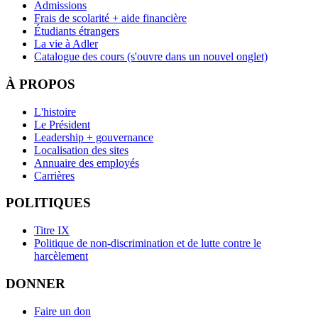
Admissions
Frais de scolarité + aide financière
Étudiants étrangers
La vie à Adler
Catalogue des cours
(s'ouvre dans un nouvel onglet)
À PROPOS
L'histoire
Le Président
Leadership + gouvernance
Localisation des sites
Annuaire des employés
Carrières
POLITIQUES
Titre IX
Politique de non-discrimination et de lutte contre le
harcèlement
DONNER
Faire un don