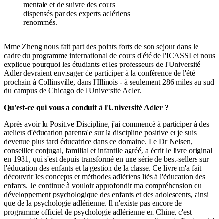
mentale et de suivre des cours
dispensés par des experts adlériens
renommés.
Mme Zheng nous fait part des points forts de son séjour dans le
cadre du programme international de cours d'été de l'ICASSI et nous
explique pourquoi les étudiants et les professeurs de l'Université
Adler devraient envisager de participer à la conférence de l'été
prochain à Collinsville, dans l'Illinois - à seulement 286 miles au sud
du campus de Chicago de l'Université Adler.
Qu'est-ce qui vous a conduit à l'Université Adler ?
Après avoir lu Positive Discipline, j'ai commencé à participer à des
ateliers d'éducation parentale sur la discipline positive et je suis
devenue plus tard éducatrice dans ce domaine. Le Dr Nelsen,
conseiller conjugal, familial et infantile agréé, a écrit le livre original
en 1981, qui s'est depuis transformé en une série de best-sellers sur
l'éducation des enfants et la gestion de la classe. Ce livre m'a fait
découvrir les concepts et méthodes adlériens liés à l'éducation des
enfants. Je continue à vouloir approfondir ma compréhension du
développement psychologique des enfants et des adolescents, ainsi
que de la psychologie adlérienne. Il n'existe pas encore de
programme officiel de psychologie adlérienne en Chine, c'est