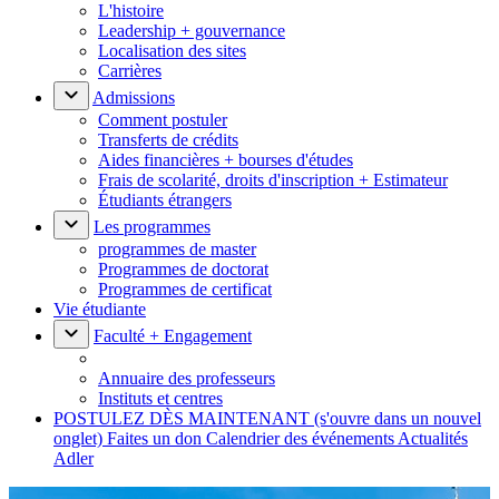
L'histoire
Leadership + gouvernance
Localisation des sites
Carrières
Admissions
Comment postuler
Transferts de crédits
Aides financières + bourses d'études
Frais de scolarité, droits d'inscription + Estimateur
Étudiants étrangers
Les programmes
programmes de master
Programmes de doctorat
Programmes de certificat
Vie étudiante
Faculté + Engagement
Annuaire des professeurs
Instituts et centres
POSTULEZ DÈS MAINTENANT
(s'ouvre dans un nouvel
onglet)
Faites un don
Calendrier des événements
Actualités
Adler