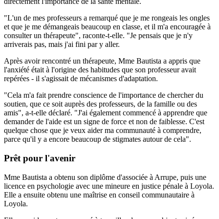
directement l'importance de la santé mentale.
"L'un de mes professeurs a remarqué que je me rongeais les ongles
et que je me démangeais beaucoup en classe, et il m'a encouragée à
consulter un thérapeute", raconte-t-elle. "Je pensais que je n'y
arriverais pas, mais j'ai fini par y aller.
Après avoir rencontré un thérapeute, Mme Bautista a appris que
l'anxiété était à l'origine des habitudes que son professeur avait
repérées - il s'agissait de mécanismes d'adaptation.
"Cela m'a fait prendre conscience de l'importance de chercher du
soutien, que ce soit auprès des professeurs, de la famille ou des
amis", a-t-elle déclaré. "J'ai également commencé à apprendre que
demander de l'aide est un signe de force et non de faiblesse. C'est
quelque chose que je veux aider ma communauté à comprendre,
parce qu'il y a encore beaucoup de stigmates autour de cela".
Prêt pour l'avenir
Mme Bautista a obtenu son diplôme d'associée à Arrupe, puis une
licence en psychologie avec une mineure en justice pénale à Loyola.
Elle a ensuite obtenu une maîtrise en conseil communautaire à
Loyola.