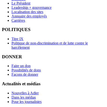
Le Président
Leadership + gouvernance
Localisation des sites
Annuaire des employés
Carrières
POLITIQUES
Titre IX
Politique de non-discrimination et de lutte contre le
harcèlement
DONNER
Faire un don
Possibilités de dons
Façons de donner
Actualités et médias
Nouvelles à Adler
Dans les médias
Pour les journalistes