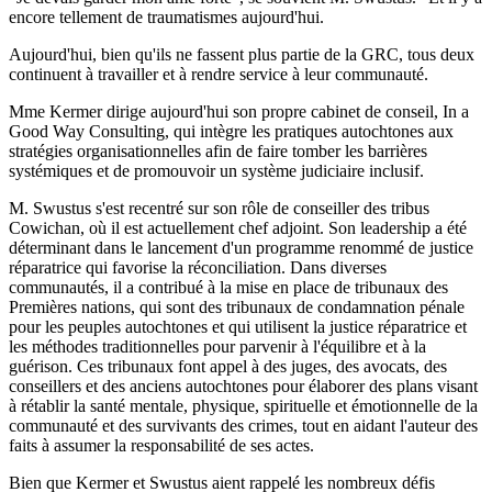
encore tellement de traumatismes aujourd'hui.
Aujourd'hui, bien qu'ils ne fassent plus partie de la GRC, tous deux
continuent à travailler et à rendre service à leur communauté.
Mme Kermer dirige aujourd'hui son propre cabinet de conseil, In a
Good Way Consulting, qui intègre les pratiques autochtones aux
stratégies organisationnelles afin de faire tomber les barrières
systémiques et de promouvoir un système judiciaire inclusif.
M. Swustus s'est recentré sur son rôle de conseiller des tribus
Cowichan, où il est actuellement chef adjoint. Son leadership a été
déterminant dans le lancement d'un programme renommé de justice
réparatrice qui favorise la réconciliation. Dans diverses
communautés, il a contribué à la mise en place de tribunaux des
Premières nations, qui sont des tribunaux de condamnation pénale
pour les peuples autochtones et qui utilisent la justice réparatrice et
les méthodes traditionnelles pour parvenir à l'équilibre et à la
guérison. Ces tribunaux font appel à des juges, des avocats, des
conseillers et des anciens autochtones pour élaborer des plans visant
à rétablir la santé mentale, physique, spirituelle et émotionnelle de la
communauté et des survivants des crimes, tout en aidant l'auteur des
faits à assumer la responsabilité de ses actes.
Bien que Kermer et Swustus aient rappelé les nombreux défis