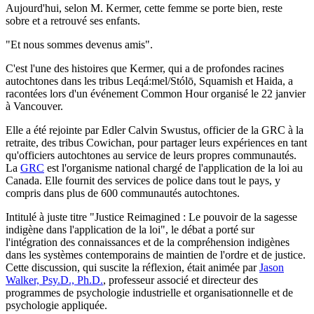
Aujourd'hui, selon M. Kermer, cette femme se porte bien, reste
sobre et a retrouvé ses enfants.
"Et nous sommes devenus amis".
C'est l'une des histoires que Kermer, qui a de profondes racines
autochtones dans les tribus Leqá:mel/Stólō, Squamish et Haida, a
racontées lors d'un événement Common Hour organisé le 22 janvier
à Vancouver.
Elle a été rejointe par Edler Calvin Swustus, officier de la GRC à la
retraite, des tribus Cowichan, pour partager leurs expériences en tant
qu'officiers autochtones au service de leurs propres communautés.
La
GRC
est l'organisme national chargé de l'application de la loi au
Canada. Elle fournit des services de police dans tout le pays, y
compris dans plus de 600 communautés autochtones.
Intitulé à juste titre "Justice Reimagined : Le pouvoir de la sagesse
indigène dans l'application de la loi", le débat a porté sur
l'intégration des connaissances et de la compréhension indigènes
dans les systèmes contemporains de maintien de l'ordre et de justice.
Cette discussion, qui suscite la réflexion, était animée par
Jason
Walker, Psy.D., Ph.D.
, professeur associé et directeur des
programmes de psychologie industrielle et organisationnelle et de
psychologie appliquée.