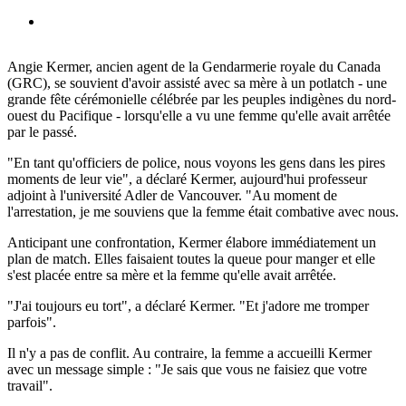
Angie Kermer, ancien agent de la Gendarmerie royale du Canada
(GRC), se souvient d'avoir assisté avec sa mère à un potlatch - une
grande fête cérémonielle célébrée par les peuples indigènes du nord-
ouest du Pacifique - lorsqu'elle a vu une femme qu'elle avait arrêtée
par le passé.
"En tant qu'officiers de police, nous voyons les gens dans les pires
moments de leur vie", a déclaré Kermer, aujourd'hui professeur
adjoint à l'université Adler de Vancouver. "Au moment de
l'arrestation, je me souviens que la femme était combative avec nous.
Anticipant une confrontation, Kermer élabore immédiatement un
plan de match. Elles faisaient toutes la queue pour manger et elle
s'est placée entre sa mère et la femme qu'elle avait arrêtée.
"J'ai toujours eu tort", a déclaré Kermer. "Et j'adore me tromper
parfois".
Il n'y a pas de conflit. Au contraire, la femme a accueilli Kermer
avec un message simple : "Je sais que vous ne faisiez que votre
travail".