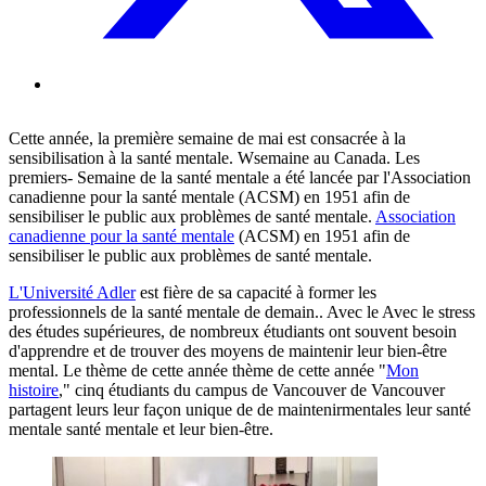
Cette année, la première semaine de mai
est consacrée à la
sensibilisation à la santé mentale.
W
semaine
au Canada
.
Les
premiers
-
Semaine de la santé mentale a été lancée par l'Association
canadienne pour la santé mentale (ACSM) en 1951 afin de
sensibiliser le public aux problèmes de santé mentale.
Association
canadienne pour la santé mentale
(ACSM) en 1951
afin de
sensibiliser le public aux problèmes de santé mentale
.
L'Université Adler
est fière de sa capacité à former les
professionnels de la santé mentale de demain.
. Avec le
Avec le stress
des études supérieures, de nombreux étudiants ont souvent besoin
d'apprendre et de trouver des moyens de
maintenir
leur bien-être
mental.
Le thème de cette année
thème
de cette année
"
Mon
histoire
,
"
cinq étudiants du campus de Vancouver
de Vancouver
partagent leurs
leur façon unique
de
de maintenir
mentales
leur santé
mentale
santé mentale et leur bien-être.