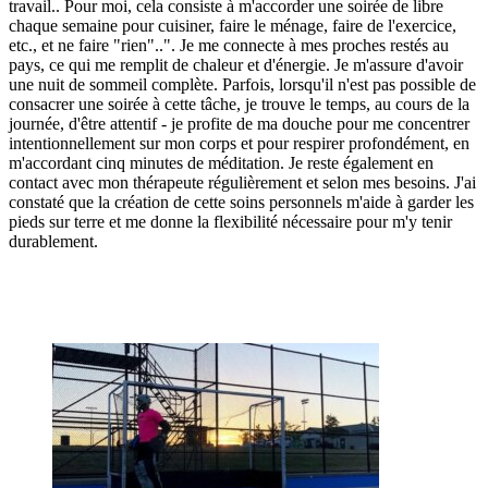
travail.
.
Pour moi, cela consiste à m'accorder une soirée de libre
chaque semaine pour cuisiner, faire le ménage, faire de l'exercice,
etc.
,
et ne faire "rien".
.
"
.
Je me connecte à mes proches restés au
pays, ce qui me remplit de chaleur et d'énergie.
Je m'assure d'avoir
une nuit de sommeil complète.
Parfois, lorsqu'il n'est pas possible de
consacrer une soirée à cette tâche, je trouve le temps, au cours de la
journée, d'être attentif - je profite de ma douche pour me concentrer
intentionnellement sur mon corps et pour
respirer
profondément, en
m'accordant
cinq
minutes de méditation
.
Je reste également en
contact avec mon thérapeute régulièrement et selon mes besoins.
J'ai
constaté que la création de cette
soins personnels
m'aide à garder les
pieds sur terre et me donne la flexibilité nécessaire pour m'y tenir
durablement.