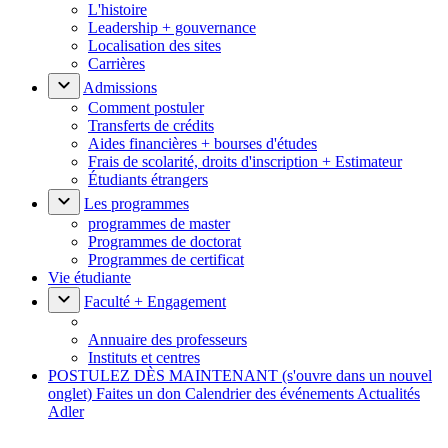
L'histoire
Leadership + gouvernance
Localisation des sites
Carrières
Admissions
Comment postuler
Transferts de crédits
Aides financières + bourses d'études
Frais de scolarité, droits d'inscription + Estimateur
Étudiants étrangers
Les programmes
programmes de master
Programmes de doctorat
Programmes de certificat
Vie étudiante
Faculté + Engagement
Annuaire des professeurs
Instituts et centres
POSTULEZ DÈS MAINTENANT
(s'ouvre dans un nouvel
onglet)
Faites un don
Calendrier des événements
Actualités
Adler