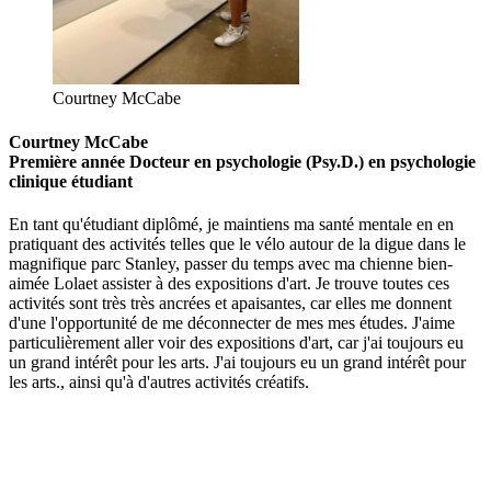
Courtney McCabe
Courtney McCabe
Première
année
Docteur en psychologie (Psy.D.) en psychologie
clinique
étudiant
En tant qu'étudiant diplômé, je
maintiens
ma santé mentale en
en
pratiquant des activités telles que le vélo
autour de la digue dans le
magnifique parc Stanley
,
passer du temps avec ma chienne bien-
aimée Lola
et assister à des expositions d'art.
Je trouve
toutes ces
activités sont très
très ancrées et apaisantes
,
car elles me donnent
d'une
l'opp
o
rtunité de me déconnecter de mes
mes études.
J'aime
particulièrement aller voir des expositions d'art, car j'ai toujours eu
un grand intérêt pour les arts.
J'ai toujours eu un grand intérêt pour
les arts.
,
ainsi qu'à d'autres activités
créatifs
.