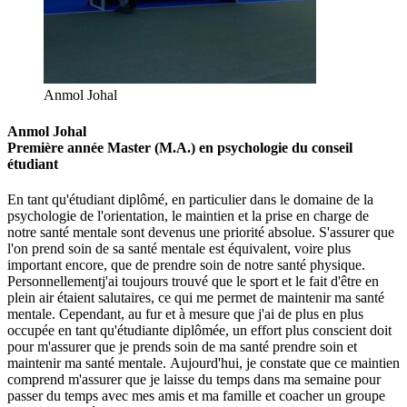
Anmol Johal
Anmol Johal
Première
année
Master (M.A.) en psychologie du conseil
étudiant
En tant qu'étudiant diplômé, en particulier dans le domaine de la
psychologie de l'orientation, le maintien et la prise en charge de
notre santé mentale sont devenus une priorité absolue.
S'assurer que
l'on prend soin de sa santé mentale est équivalent, voire plus
important encore
,
que de prendre soin de notre santé physique.
Personnellement
j'ai toujours trouvé que le sport et le fait d'être en
plein air étaient salutaires
,
ce qui me permet de
maintenir
ma santé
mentale.
Cependant, au fur et à mesure que
j'ai
de plus en plus
occupée en tant qu'étudiante diplômée, un effort plus conscient
doit
pour m'assurer que je prends soin de ma santé
prendre soin et
maintenir
ma santé mentale
.
Aujourd'hui,
je constate que ce maintien
comprend
m'assurer que je laisse du temps dans ma semaine pour
passer du temps avec mes amis et ma famille
et
coacher un groupe