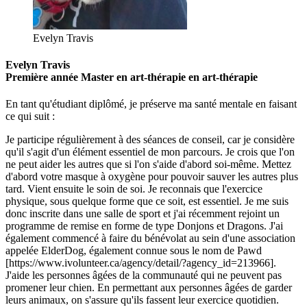
Evelyn Travis
Evelyn Travis
Première
année
Master en art-thérapie
en art-thérapie
En tant qu'étudiant diplômé, je préserve ma santé mentale en faisant
ce qui suit :
Je participe régulièrement à des séances de conseil, car je considère
qu'il s'agit d'un élément essentiel de mon parcours.
Je crois que l'on
ne peut aider les autres que si l'on s'aide d'abord soi-même. Mettez
d'abord votre masque à oxygène pour pouvoir sauver les autres plus
tard.
Vient ensuite le soin de soi.
Je reconnais que l'exercice
physique, sous quelque forme que ce soit, est essentiel. Je me suis
donc inscrite dans une salle de sport et j'ai récemment rejoint un
programme de remise en forme de type Donjons et Dragons.
J'ai
également commencé à faire du bénévolat au sein d'une association
appelée ElderDog, également connue sous le nom de Pawd
[https://www.ivolunteer.ca/agency/detail/?agency_id=213966].
J'aide les personnes âgées de la communauté qui ne peuvent pas
promener leur chien. En permettant aux personnes âgées de garder
leurs animaux, on s'assure qu'ils fassent leur exercice quotidien.