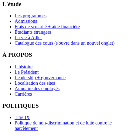
L'étude
Les programmes
Admissions
Frais de scolarité + aide financière
Étudiants étrangers
La vie à Adler
Catalogue des cours
(s'ouvre dans un nouvel onglet)
À PROPOS
L'histoire
Le Président
Leadership + gouvernance
Localisation des sites
Annuaire des employés
Carrières
POLITIQUES
Titre IX
Politique de non-discrimination et de lutte contre le
harcèlement