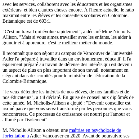
avec les services, collaborent avec les éducateurs et les organismes
extérieurs, et bien d'autres choses encore. À l'heure actuelle, le ratio
maximal entre les élèves et les conseillers scolaires en Colombie-
Britannique est de 693:1.
"C'est un travail qui évolue rapidement", a déclaré Mme Nicholls-
Allison. "Mais si vous aimez travailler avec les enfants, les aider à
grandir et à apprendre, c'est le meilleur métier du monde.
Il reconnaît que son séjour au campus de Vancouver de l'université
Adler l'a préparé à travailler dans un environnement éducatif. Il l'a
également préparé au travail de défense des intérêts qui est devenu
un aspect de plus en plus important de son travail, notamment en
siégeant dans des comités pour le ministère de l'éducation de la
Colombie-Britannique.
"Je veux défendre les intérêts de nos élèves, de nos familles et de
nos éducateurs", a-t-il déclaré. En guise de conseil aux diplômés de
cette année, M. Nicholls-Allison a ajouté : "Devenir conseiller est
risqué parce que vous
serez
transformé par les personnes que vous
rencontrerez. Ce processus de croissance est nourri par l'amour et
affamé par l'isolement".
M. Nicholls-Allison a obtenu une
maîtrise en psychologie de
l'orientation à
Adler Vancouver en 2020. Avant de poursuivre ses