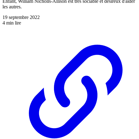
Enfant, William Nicholls-Allison est très sociable et désireux d'aider
les autres.
19 septembre 2022
4 min lire