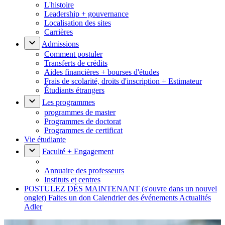
L'histoire
Leadership + gouvernance
Localisation des sites
Carrières
Admissions
Comment postuler
Transferts de crédits
Aides financières + bourses d'études
Frais de scolarité, droits d'inscription + Estimateur
Étudiants étrangers
Les programmes
programmes de master
Programmes de doctorat
Programmes de certificat
Vie étudiante
Faculté + Engagement
Annuaire des professeurs
Instituts et centres
POSTULEZ DÈS MAINTENANT
(s'ouvre dans un nouvel
onglet)
Faites un don
Calendrier des événements
Actualités
Adler