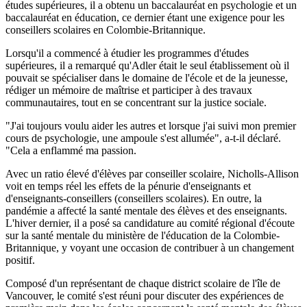
études supérieures, il a obtenu un baccalauréat en psychologie et un
baccalauréat en éducation, ce dernier étant une exigence pour les
conseillers scolaires en Colombie-Britannique.
Lorsqu'il a commencé à étudier les programmes d'études
supérieures, il a remarqué qu'Adler était le seul établissement où il
pouvait se spécialiser dans le domaine de l'école et de la jeunesse,
rédiger un mémoire de maîtrise et participer à des travaux
communautaires, tout en se concentrant sur la justice sociale.
"J'ai toujours voulu aider les autres et lorsque j'ai suivi mon premier
cours de psychologie, une ampoule s'est allumée", a-t-il déclaré.
"Cela a enflammé ma passion.
Avec un ratio élevé d'élèves par conseiller scolaire, Nicholls-Allison
voit en temps réel les effets de la pénurie d'enseignants et
d'enseignants-conseillers (conseillers scolaires). En outre, la
pandémie a affecté la santé mentale des élèves et des enseignants.
L'hiver dernier, il a posé sa candidature au comité régional d'écoute
sur la santé mentale du ministère de l'éducation de la Colombie-
Britannique, y voyant une occasion de contribuer à un changement
positif.
Composé d'un représentant de chaque district scolaire de l'île de
Vancouver, le comité s'est réuni pour discuter des expériences de