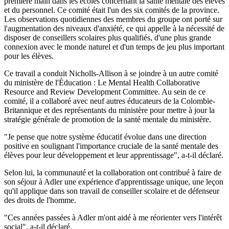
première main dans les écoles concernant la santé mentale des élèves
et du personnel. Ce comité était l'un des six comités de la province.
Les observations quotidiennes des membres du groupe ont porté sur
l'augmentation des niveaux d'anxiété, ce qui appelle à la nécessité de
disposer de conseillers scolaires plus qualifiés, d'une plus grande
connexion avec le monde naturel et d'un temps de jeu plus important
pour les élèves.
Ce travail a conduit Nicholls-Allison à se joindre à un autre comité
du ministère de l'Éducation : Le Mental Health Collaborative
Resource and Review Development Committee. Au sein de ce
comité, il a collaboré avec neuf autres éducateurs de la Colombie-
Britannique et des représentants du ministère pour mettre à jour la
stratégie générale de promotion de la santé mentale du ministère.
"Je pense que notre système éducatif évolue dans une direction
positive en soulignant l'importance cruciale de la santé mentale des
élèves pour leur développement et leur apprentissage", a-t-il déclaré.
Selon lui, la communauté et la collaboration ont contribué à faire de
son séjour à Adler une expérience d'apprentissage unique, une leçon
qu'il applique dans son travail de conseiller scolaire et de défenseur
des droits de l'homme.
"Ces années passées à Adler m'ont aidé à me réorienter vers l'intérêt
social", a-t-il déclaré.