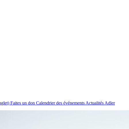
nglet)
Faites un don
Calendrier des événements
Actualités Adler