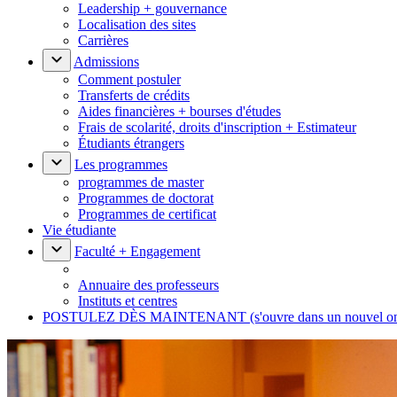
Leadership + gouvernance
Localisation des sites
Carrières
Admissions
Comment postuler
Transferts de crédits
Aides financières + bourses d'études
Frais de scolarité, droits d'inscription + Estimateur
Étudiants étrangers
Les programmes
programmes de master
Programmes de doctorat
Programmes de certificat
Vie étudiante
Faculté + Engagement
Annuaire des professeurs
Instituts et centres
POSTULEZ DÈS MAINTENANT
(s'ouvre dans un nouvel o