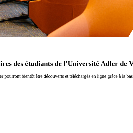
res des étudiants de l'Université Adler de
r pourront bientôt être découverts et téléchargés en ligne grâce à la b