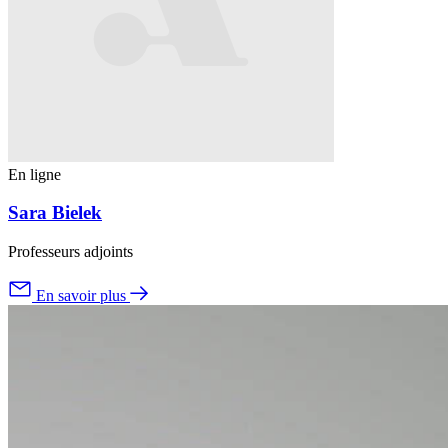
En ligne
Sara Bielek
Professeurs adjoints
En savoir plus