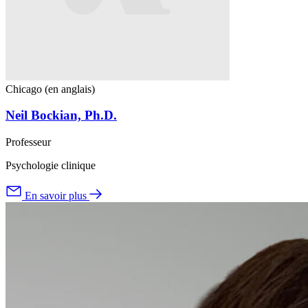
Chicago (en anglais)
Neil Bockian, Ph.D.
Professeur
Psychologie clinique
En savoir plus