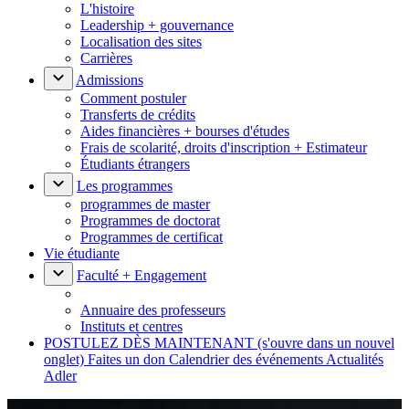
L'histoire
Leadership + gouvernance
Localisation des sites
Carrières
Admissions
Comment postuler
Transferts de crédits
Aides financières + bourses d'études
Frais de scolarité, droits d'inscription + Estimateur
Étudiants étrangers
Les programmes
programmes de master
Programmes de doctorat
Programmes de certificat
Vie étudiante
Faculté + Engagement
Annuaire des professeurs
Instituts et centres
POSTULEZ DÈS MAINTENANT
(s'ouvre dans un nouvel
onglet)
Faites un don
Calendrier des événements
Actualités
Adler