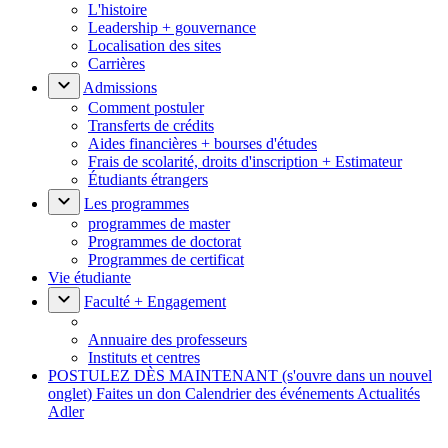
L'histoire
Leadership + gouvernance
Localisation des sites
Carrières
Admissions
Comment postuler
Transferts de crédits
Aides financières + bourses d'études
Frais de scolarité, droits d'inscription + Estimateur
Étudiants étrangers
Les programmes
programmes de master
Programmes de doctorat
Programmes de certificat
Vie étudiante
Faculté + Engagement
Annuaire des professeurs
Instituts et centres
POSTULEZ DÈS MAINTENANT
(s'ouvre dans un nouvel
onglet)
Faites un don
Calendrier des événements
Actualités
Adler