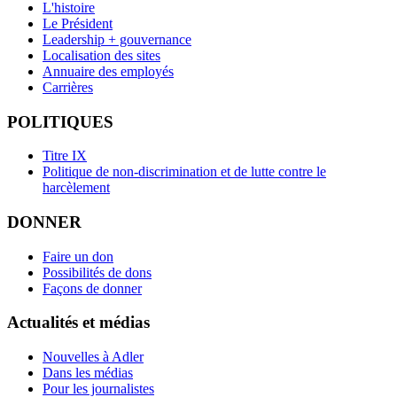
L'histoire
Le Président
Leadership + gouvernance
Localisation des sites
Annuaire des employés
Carrières
POLITIQUES
Titre IX
Politique de non-discrimination et de lutte contre le
harcèlement
DONNER
Faire un don
Possibilités de dons
Façons de donner
Actualités et médias
Nouvelles à Adler
Dans les médias
Pour les journalistes