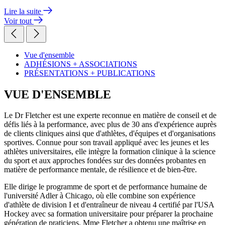
Lire la suite
Voir tout
Vue d'ensemble
ADHÉSIONS + ASSOCIATIONS
PRÉSENTATIONS + PUBLICATIONS
VUE D'ENSEMBLE
Le Dr Fletcher est une experte reconnue en matière de conseil et de
défis liés à la performance, avec plus de 30 ans d'expérience auprès
de clients cliniques ainsi que d'athlètes, d'équipes et d'organisations
sportives. Connue pour son travail appliqué avec les jeunes et les
athlètes universitaires, elle intègre la formation clinique à la science
du sport et aux approches fondées sur des données probantes en
matière de performance mentale, de résilience et de bien-être.
Elle dirige le programme de sport et de performance humaine de
l'université Adler à Chicago, où elle combine son expérience
d'athlète de division I et d'entraîneur de niveau 4 certifié par l'USA
Hockey avec sa formation universitaire pour préparer la prochaine
génération de praticiens. Mme Fletcher a obtenu une maîtrise en