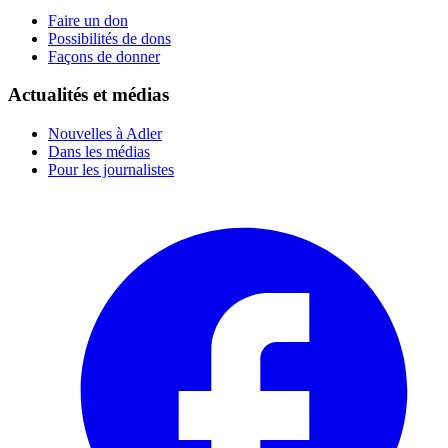
Faire un don
Possibilités de dons
Façons de donner
Actualités et médias
Nouvelles à Adler
Dans les médias
Pour les journalistes