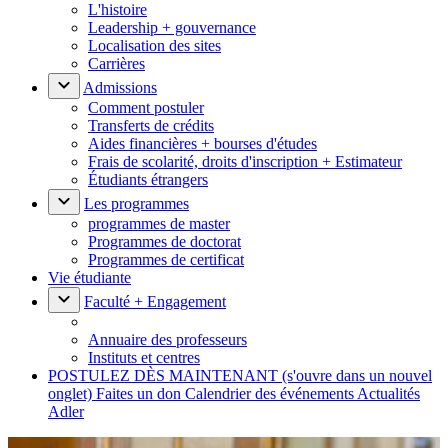
L'histoire
Leadership + gouvernance
Localisation des sites
Carrières
Admissions
Comment postuler
Transferts de crédits
Aides financières + bourses d'études
Frais de scolarité, droits d'inscription + Estimateur
Étudiants étrangers
Les programmes
programmes de master
Programmes de doctorat
Programmes de certificat
Vie étudiante
Faculté + Engagement
Annuaire des professeurs
Instituts et centres
POSTULEZ DÈS MAINTENANT
(s'ouvre dans un nouvel
onglet)
Faites un don
Calendrier des événements
Actualités
Adler