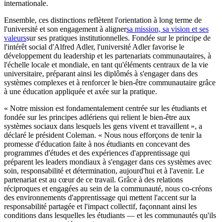
internationale.
Ensemble, ces distinctions reflètent l'orientation à long terme de
l'université et son engagement à aligner
sa mission, sa vision et ses
valeurs
sur ses pratiques institutionnelles. Fondée sur le principe de
l'intérêt social d'Alfred Adler, l'université Adler favorise le
développement du leadership et les partenariats communautaires, à
l'échelle locale et mondiale, en tant qu'éléments centraux de la vie
universitaire, préparant ainsi les diplômés à s'engager dans des
systèmes complexes et à renforcer le bien-être communautaire grâce
à une éducation appliquée et axée sur la pratique.
« Notre mission est fondamentalement centrée sur les étudiants et
fondée sur les principes adlériens qui relient le bien-être aux
systèmes sociaux dans lesquels les gens vivent et travaillent », a
déclaré le président Coleman. « Nous nous efforçons de tenir la
promesse d'éducation faite à nos étudiants en concevant des
programmes d'études et des expériences d'apprentissage qui
préparent les leaders mondiaux à s'engager dans ces systèmes avec
soin, responsabilité et détermination, aujourd'hui et à l'avenir. Le
partenariat est au cœur de ce travail. Grâce à des relations
réciproques et engagées au sein de la communauté, nous co-créons
des environnements d'apprentissage qui mettent l'accent sur la
responsabilité partagée et l'impact collectif, façonnant ainsi les
conditions dans lesquelles les étudiants — et les communautés qu'ils