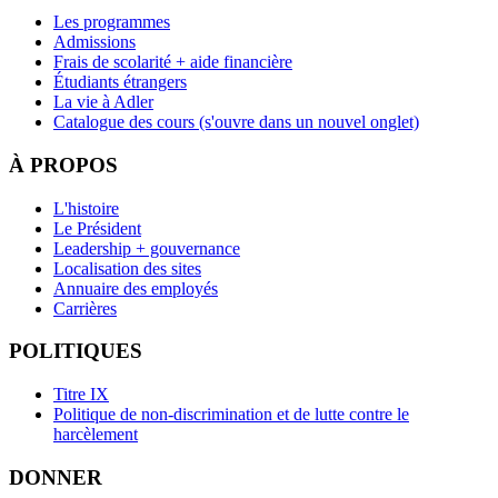
Les programmes
Admissions
Frais de scolarité + aide financière
Étudiants étrangers
La vie à Adler
Catalogue des cours
(s'ouvre dans un nouvel onglet)
À PROPOS
L'histoire
Le Président
Leadership + gouvernance
Localisation des sites
Annuaire des employés
Carrières
POLITIQUES
Titre IX
Politique de non-discrimination et de lutte contre le
harcèlement
DONNER