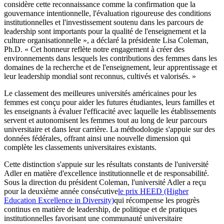
considère cette reconnaissance comme la confirmation que la
gouvernance intentionnelle, l'évaluation rigoureuse des conditions
institutionnelles et l'investissement soutenu dans les parcours de
leadership sont importants pour la qualité de l'enseignement et la
culture organisationnelle », a déclaré la présidente Lisa Coleman,
Ph.D. « Cet honneur reflète notre engagement à créer des
environnements dans lesquels les contributions des femmes dans les
domaines de la recherche et de l'enseignement, leur apprentissage et
leur leadership mondial sont reconnus, cultivés et valorisés. »
Le classement des meilleures universités américaines pour les
femmes est conçu pour aider les futures étudiantes, leurs familles et
les enseignants à évaluer l'efficacité avec laquelle les établissements
servent et autonomisent les femmes tout au long de leur parcours
universitaire et dans leur carrière. La méthodologie s'appuie sur des
données fédérales, offrant ainsi une nouvelle dimension qui
complète les classements universitaires existants.
Cette distinction s'appuie sur les résultats constants de l'université
Adler en matière d'excellence institutionnelle et de responsabilité.
Sous la direction du président Coleman, l'université Adler a reçu
pour la deuxième année consécutive
le prix HEED (Higher
Education Excellence in Diversity)
qui récompense les progrès
continus en matière de leadership, de politique et de pratiques
institutionnelles favorisant une communauté universitaire