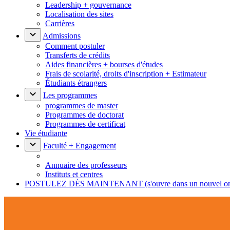
Leadership + gouvernance
Localisation des sites
Carrières
Admissions
Comment postuler
Transferts de crédits
Aides financières + bourses d'études
Frais de scolarité, droits d'inscription + Estimateur
Étudiants étrangers
Les programmes
programmes de master
Programmes de doctorat
Programmes de certificat
Vie étudiante
Faculté + Engagement
Annuaire des professeurs
Instituts et centres
POSTULEZ DÈS MAINTENANT
(s'ouvre dans un nouvel o