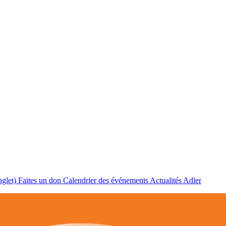
nglet)
Faites un don
Calendrier des événements
Actualités Adler