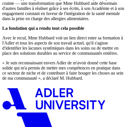
crainte — une transformation que Mme Hubbard aide désormais
d'autres familles à réaliser grâce à ses écrits, à son Académie et à son
engagement constant en faveur de l'intégration de la santé mentale
dans la prise en charge des allergies alimentaires.
La fondation qui a rendu tout cela possible
Avec le recul, Mme Hubbard voit un lien direct entre sa formation à
l'Adler et tous les aspects de son travail actuel, qu'il s'agisse
d'identifier les lacunes systémiques dans les soins ou de mettre en
place des solutions durables au service de communautés entières.
« Je suis reconnaissant envers Adler de m'avoir donné cette base
solide qui m'a permis de mettre mes compétences en pratique dans
ce secteur de niche et de contribuer à faire bouger les choses au sein
de ma communauté », a déclaré M. Hubbard.