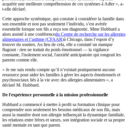
acquérir une meilleure compréhension de ces systèmes à Adler », a-
t-elle déclaré.
Cette approche systémique, qui consiste à considérer la famille dans
son ensemble et non pas seulement l’individu, s’est avérée
essentielle lorsque son fils a reçu son diagnostic. Mme Hubbard a
alors assisté à une conférence
du Centre de recherche sur les allergies
alimentaires et l’asthme (CFAAR)
à Chicago, dans l’espoir d’y
trouver du soutien. Au lieu de cela, elle a constaté un manque
flagrant : rien ne traitait du poids émotionnel — la vigilance
constante, l'isolement social, l'anxiété anticipatoire qui rongeait les
parents comme elle.
« Je me suis rendu compte qu’il n’existait pratiquement aucune
ressource pour aider les familles à gérer les aspects émotionnels et
psychosociaux liés à la vie avec des allergies alimentaires », a
déclaré M. Hubbard.
De l'expérience personnelle à la mission professionnelle
Hubbard a commencé à mettre à profit sa formation clinique pour
comprendre non seulement les besoins médicaux de son fils, mais
aussi la manière dont son allergie influençait la dynamique familiale,
les relations entre frères et sœurs, son intégration sociale et sa propre
santé mentale en tant que parent.