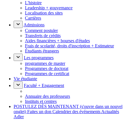
L'histoire
Leadership + gouvernance
Localisation des sites
Carrières
Admissions
Comment postuler
Transferts de crédits
Aides financières + bourses d'études
Frais de scolarité, droits d'inscription + Estimateur
Étudiants étrangers
Les programmes
programmes de master
Programmes de doctorat
Programmes de certificat
Vie étudiante
Faculté + Engagement
Annuaire des professeurs
Instituts et centres
POSTULEZ DÈS MAINTENANT
(s'ouvre dans un nouvel
onglet)
Faites un don
Calendrier des événements
Actualités
Adler