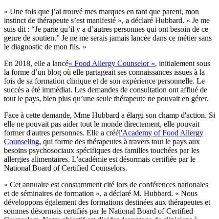
« Une fois que j’ai trouvé mes marques en tant que parent, mon
instinct de thérapeute s’est manifesté », a déclaré Hubbard. « Je me
suis dit : “Je parie qu’il y a d’autres personnes qui ont besoin de ce
genre de soutien.” Je ne me serais jamais lancée dans ce métier sans
le diagnostic de mon fils. »
En 2018, elle a lancé
« Food Allergy Counselor »
, initialement sous
la forme d’un blog où elle partageait ses connaissances issues à la
fois de sa formation clinique et de son expérience personnelle. Le
succès a été immédiat. Les demandes de consultation ont afflué de
tout le pays, bien plus qu’une seule thérapeute ne pouvait en gérer.
Face à cette demande, Mme Hubbard a élargi son champ d'action. Si
elle ne pouvait pas aider tout le monde directement, elle pouvait
former d'autres personnes. Elle a créé
l'Academy of Food Allergy
Counseling
, qui forme des thérapeutes à travers tout le pays aux
besoins psychosociaux spécifiques des familles touchées par les
allergies alimentaires. L'académie est désormais certifiée par le
National Board of Certified Counselors.
« Cet annuaire est constamment cité lors de conférences nationales
et de séminaires de formation », a déclaré M. Hubbard. « Nous
développons également des formations destinées aux thérapeutes et
sommes désormais certifiés par le National Board of Certified