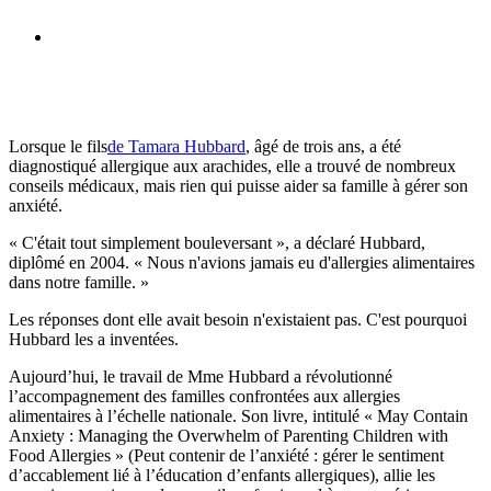
Lorsque le fils
de Tamara Hubbard
, âgé de trois ans, a été
diagnostiqué allergique aux arachides, elle a trouvé de nombreux
conseils médicaux, mais rien qui puisse aider sa famille à gérer son
anxiété.
« C'était tout simplement bouleversant », a déclaré Hubbard,
diplômé en 2004. « Nous n'avions jamais eu d'allergies alimentaires
dans notre famille. »
Les réponses dont elle avait besoin n'existaient pas. C'est pourquoi
Hubbard les a inventées.
Aujourd’hui, le travail de Mme Hubbard a révolutionné
l’accompagnement des familles confrontées aux allergies
alimentaires à l’échelle nationale. Son livre, intitulé « May Contain
Anxiety : Managing the Overwhelm of Parenting Children with
Food Allergies » (Peut contenir de l’anxiété : gérer le sentiment
d’accablement lié à l’éducation d’enfants allergiques), allie les