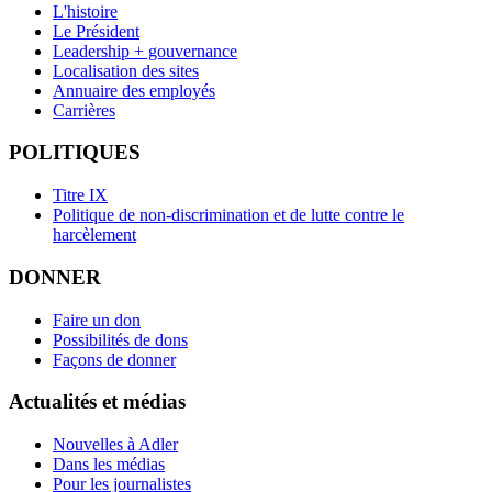
L'histoire
Le Président
Leadership + gouvernance
Localisation des sites
Annuaire des employés
Carrières
POLITIQUES
Titre IX
Politique de non-discrimination et de lutte contre le
harcèlement
DONNER
Faire un don
Possibilités de dons
Façons de donner
Actualités et médias
Nouvelles à Adler
Dans les médias
Pour les journalistes