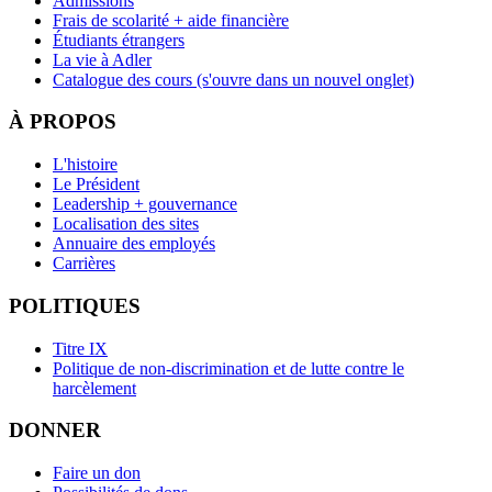
Admissions
Frais de scolarité + aide financière
Étudiants étrangers
La vie à Adler
Catalogue des cours
(s'ouvre dans un nouvel onglet)
À PROPOS
L'histoire
Le Président
Leadership + gouvernance
Localisation des sites
Annuaire des employés
Carrières
POLITIQUES
Titre IX
Politique de non-discrimination et de lutte contre le
harcèlement
DONNER
Faire un don