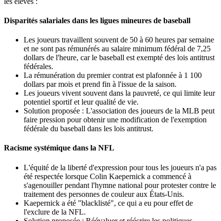
les élèves :
Disparités salariales dans les ligues mineures de baseball
Les joueurs travaillent souvent de 50 à 60 heures par semaine
et ne sont pas rémunérés au salaire minimum fédéral de 7,25
dollars de l'heure, car le baseball est exempté des lois antitrust
fédérales.
La rémunération du premier contrat est plafonnée à 1 100
dollars par mois et prend fin à l'issue de la saison.
Les joueurs vivent souvent dans la pauvreté, ce qui limite leur
potentiel sportif et leur qualité de vie.
Solution proposée : L'association des joueurs de la MLB peut
faire pression pour obtenir une modification de l'exemption
fédérale du baseball dans les lois antitrust.
Racisme systémique dans la NFL
L'équité de la liberté d'expression pour tous les joueurs n'a pas
été respectée lorsque Colin Kaepernick a commencé à
s'agenouiller pendant l'hymne national pour protester contre le
traitement des personnes de couleur aux États-Unis.
Kaepernick a été "blacklisté", ce qui a eu pour effet de
l'exclure de la NFL.
Solution proposée : Réévaluer et réécrire les politiques