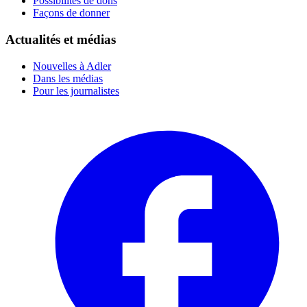
Possibilités de dons
Façons de donner
Actualités et médias
Nouvelles à Adler
Dans les médias
Pour les journalistes