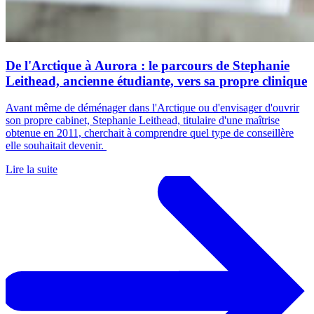
De l'Arctique à Aurora : le parcours de Stephanie
Leithead, ancienne étudiante, vers sa propre clinique
Avant même de déménager dans l'Arctique ou d'envisager d'ouvrir
son propre cabinet, Stephanie Leithead, titulaire d'une maîtrise
obtenue en 2011, cherchait à comprendre quel type de conseillère
elle souhaitait devenir.
Lire la suite