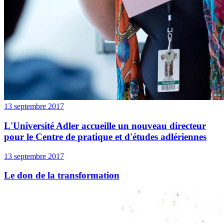
13 septembre 2017
L'Université Adler accueille un nouveau directeur
pour le Centre de pratique et d'études adlériennes
13 septembre 2017
Le don de la transformation