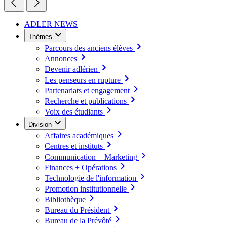
ADLER NEWS
Thèmes
Parcours des anciens élèves
Annonces
Devenir adlérien
Les penseurs en rupture
Partenariats et engagement
Recherche et publications
Voix des étudiants
Division
Affaires académiques
Centres et instituts
Communication + Marketing
Finances + Opérations
Technologie de l'information
Promotion institutionnelle
Bibliothèque
Bureau du Président
Bureau de la Prévôté