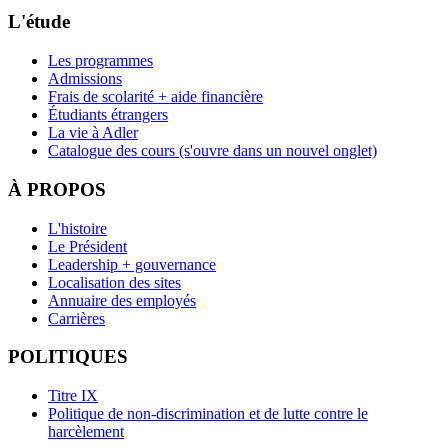
L'étude
Les programmes
Admissions
Frais de scolarité + aide financière
Étudiants étrangers
La vie à Adler
Catalogue des cours
(s'ouvre dans un nouvel onglet)
À PROPOS
L'histoire
Le Président
Leadership + gouvernance
Localisation des sites
Annuaire des employés
Carrières
POLITIQUES
Titre IX
Politique de non-discrimination et de lutte contre le
harcèlement