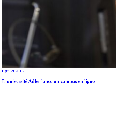
6 juillet 2015
L'université Adler lance un campus en ligne