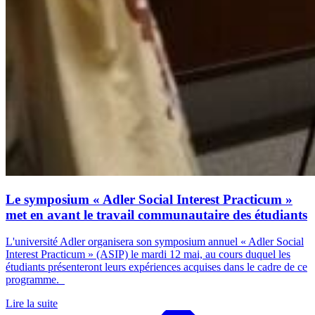
Le symposium « Adler Social Interest Practicum »
met en avant le travail communautaire des étudiants
L'université Adler organisera son symposium annuel « Adler Social
Interest Practicum » (ASIP) le mardi 12 mai, au cours duquel les
étudiants présenteront leurs expériences acquises dans le cadre de ce
programme.
Lire la suite