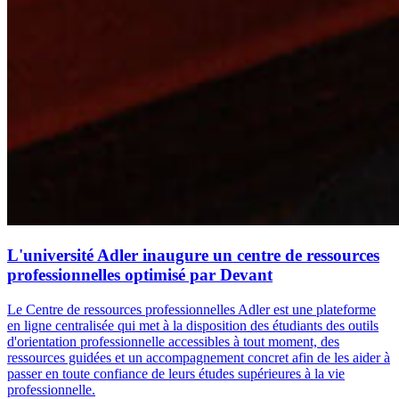
L'université Adler inaugure un centre de ressources
professionnelles optimisé par Devant
Le Centre de ressources professionnelles Adler est une plateforme
en ligne centralisée qui met à la disposition des étudiants des outils
d'orientation professionnelle accessibles à tout moment, des
ressources guidées et un accompagnement concret afin de les aider à
passer en toute confiance de leurs études supérieures à la vie
professionnelle.