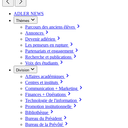
ADLER NEWS
Thèmes
Parcours des anciens élèves
Annonces
Devenir adlérien
Les penseurs en rupture
Partenariats et engagement
Recherche et publications
Voix des étudiants
Division
Affaires académiques
Centres et instituts
Communication + Marketing
Finances + Opérations
Technologie de l'information
Promotion institutionnelle
Bibliothèque
Bureau du Président
Bureau de la Prévôté