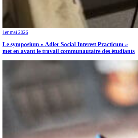
1er mai 2026
Le symposium « Adler Social Interest Practicum »
met en avant le travail communautaire des étudiants