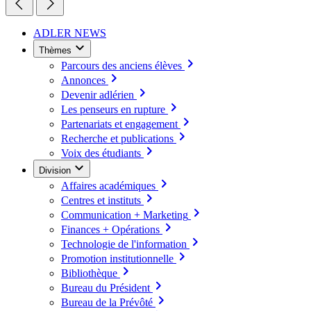
ADLER NEWS
Thèmes
Parcours des anciens élèves
Annonces
Devenir adlérien
Les penseurs en rupture
Partenariats et engagement
Recherche et publications
Voix des étudiants
Division
Affaires académiques
Centres et instituts
Communication + Marketing
Finances + Opérations
Technologie de l'information
Promotion institutionnelle
Bibliothèque
Bureau du Président
Bureau de la Prévôté