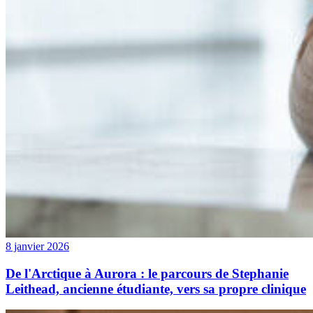
8 janvier 2026
De l'Arctique à Aurora : le parcours de Stephanie
Leithead, ancienne étudiante, vers sa propre clinique