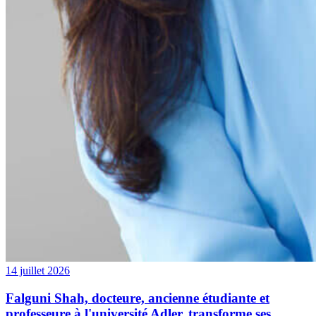
14 juillet 2026
Falguni Shah, docteure, ancienne étudiante et
professeure à l'université Adler, transforme ses