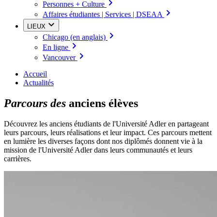
Personnes + Culture
Affaires étudiantes | Services | DSEAA
LIEUX
Chicago (en anglais)
En ligne
Vancouver
Accueil
Actualités
Parcours des
anciens élèves
Découvrez les anciens étudiants de l'Université Adler en partageant
leurs parcours, leurs réalisations et leur impact. Ces parcours mettent
en lumière les diverses façons dont nos diplômés donnent vie à la
mission de l'Université Adler dans leurs communautés et leurs
carrières.