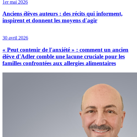
1er mai 2026
Anciens élèves auteurs : des récits qui informent,
inspirent et donnent les moyens d'agir
30 avril 2026
« Peut contenir de l'anxiété » : comment un ancien
élève d'Adler comble une lacune cruciale pour les
familles confrontées aux allergies alimentaires