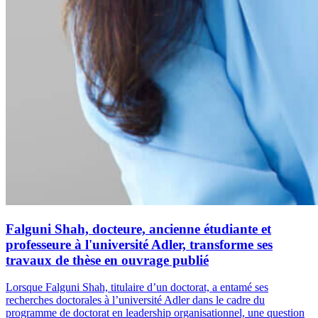
Falguni Shah, docteure, ancienne étudiante et
professeure à l'université Adler, transforme ses
travaux de thèse en ouvrage publié
Lorsque Falguni Shah, titulaire d’un doctorat, a entamé ses
recherches doctorales à l’université Adler dans le cadre du
programme de doctorat en leadership organisationnel, une question