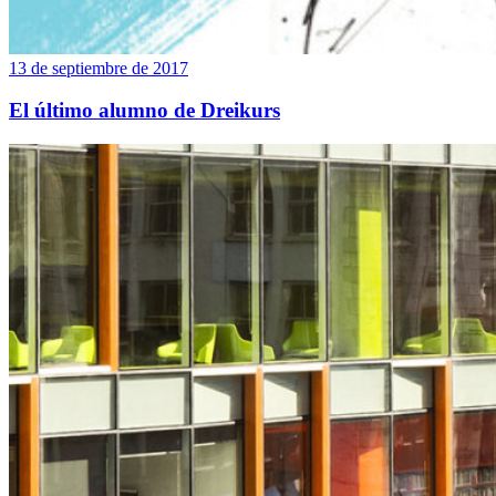
13 de septiembre de 2017
El último alumno de Dreikurs