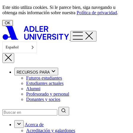
Ir al contenido
Este sitio utiliza cookies. Si le parece bien, siga navegando u
obtenga más información sobre nuestra
Política de privacidad
.
OK
Español
RECURSOS PARA
Futuros estudiantes
Estudiantes actuales
Alumni
Profesorado y personal
Donantes y socios
Acerca de
Acreditación y galardones