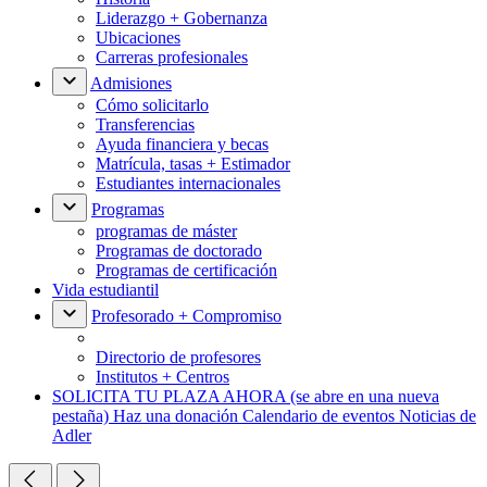
Liderazgo + Gobernanza
Ubicaciones
Carreras profesionales
Admisiones
Cómo solicitarlo
Transferencias
Ayuda financiera y becas
Matrícula, tasas + Estimador
Estudiantes internacionales
Programas
programas de máster
Programas de doctorado
Programas de certificación
Vida estudiantil
Profesorado + Compromiso
Directorio de profesores
Institutos + Centros
SOLICITA TU PLAZA AHORA
(se abre en una nueva
pestaña)
Haz una donación
Calendario de eventos
Noticias de
Adler