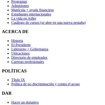
Programas
Admisiones
Matrícula + ayuda financiera
Estudiantes internacionales
La vida en Adler
Catálogo de cursos
(se abre en una nueva pestaña)
ACERCA DE
Historia
El Presidente
Liderazgo + Gobernanza
Ubicaciones
Directorio de empleados
Carreras profesionales
POLÍTICAS
Título IX
Política de no discriminación y contra el acoso
DAR
Hacer un donativo