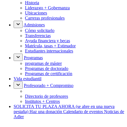
Historia
Liderazgo + Gobernanza
Ubicaciones
Carreras profesionales
Admisiones
Cómo solicitarlo
Transferencias
Ayuda financiera y becas
Matrícula, tasas + Estimador
Estudiantes internacionales
Programas
programas de máster
Programas de doctorado
Programas de certificación
Vida estudiantil
Profesorado + Compromiso
Directorio de profesores
Institutos + Centros
SOLICITA TU PLAZA AHORA
(se abre en una nueva
pestaña)
Haz una donación
Calendario de eventos
Noticias de
Adler