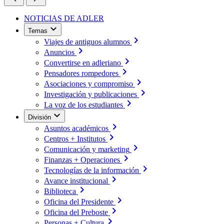
NOTICIAS DE ADLER
Temas
Viajes de antiguos alumnos
Anuncios
Convertirse en adleriano
Pensadores rompedores
Asociaciones y compromiso
Investigación y publicaciones
La voz de los estudiantes
División
Asuntos académicos
Centros + Institutos
Comunicación y marketing
Finanzas + Operaciones
Tecnologías de la información
Avance institucional
Biblioteca
Oficina del Presidente
Oficina del Preboste
Personas + Cultura