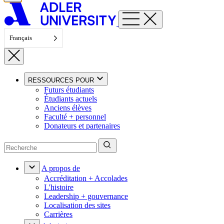
Français
RESSOURCES POUR
Futurs étudiants
Étudiants actuels
Anciens élèves
Faculté + personnel
Donateurs et partenaires
A propos de
Accréditation + Accolades
L'histoire
Leadership + gouvernance
Localisation des sites
Carrières