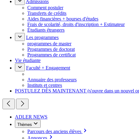
Admissions
Comment postuler
Transferts de crédits
Aides financières + bourses d'études
Frais de scolarité, droits d'inscription + Estimateur
Étudiants étrangers
Les programmes
programmes de master
Programmes de doctorat
Programmes de certificat
Vie étudiante
Faculté + Engagement
Annuaire des professeurs
Instituts et centres
POSTULEZ DÈS MAINTENANT
(s'ouvre dans un nouvel o
ADLER NEWS
Thèmes
Parcours des anciens élèves
Annonces