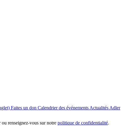
nglet)
Faites un don
Calendrier des événements
Actualités Adler
er ou renseignez-vous sur notre
politique de confidentialité
.