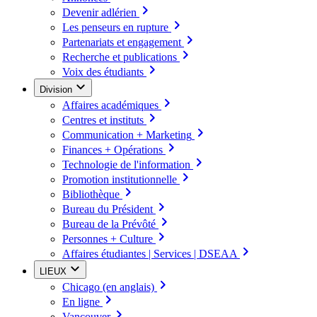
Devenir adlérien
Les penseurs en rupture
Partenariats et engagement
Recherche et publications
Voix des étudiants
Division
Affaires académiques
Centres et instituts
Communication + Marketing
Finances + Opérations
Technologie de l'information
Promotion institutionnelle
Bibliothèque
Bureau du Président
Bureau de la Prévôté
Personnes + Culture
Affaires étudiantes | Services | DSEAA
LIEUX
Chicago (en anglais)
En ligne
Vancouver