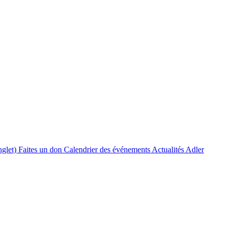
nglet)
Faites un don
Calendrier des événements
Actualités Adler