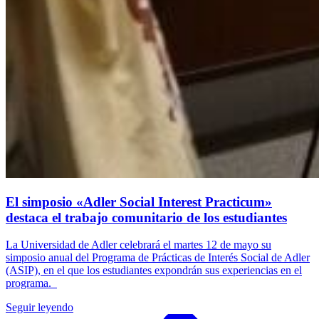
El simposio «Adler Social Interest Practicum»
destaca el trabajo comunitario de los estudiantes
La Universidad de Adler celebrará el martes 12 de mayo su
simposio anual del Programa de Prácticas de Interés Social de Adler
(ASIP), en el que los estudiantes expondrán sus experiencias en el
programa.
Seguir leyendo