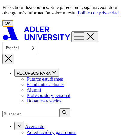
Ir al contenido
Este sitio utiliza cookies. Si le parece bien, siga navegando u
obtenga más información sobre nuestra
Política de privacidad
.
OK
Español
RECURSOS PARA
Futuros estudiantes
Estudiantes actuales
Alumni
Profesorado y personal
Donantes y socios
Acerca de
Acreditación y galardones