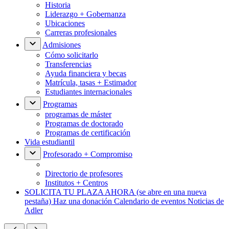
Historia
Liderazgo + Gobernanza
Ubicaciones
Carreras profesionales
Admisiones
Cómo solicitarlo
Transferencias
Ayuda financiera y becas
Matrícula, tasas + Estimador
Estudiantes internacionales
Programas
programas de máster
Programas de doctorado
Programas de certificación
Vida estudiantil
Profesorado + Compromiso
Directorio de profesores
Institutos + Centros
SOLICITA TU PLAZA AHORA
(se abre en una nueva
pestaña)
Haz una donación
Calendario de eventos
Noticias de
Adler