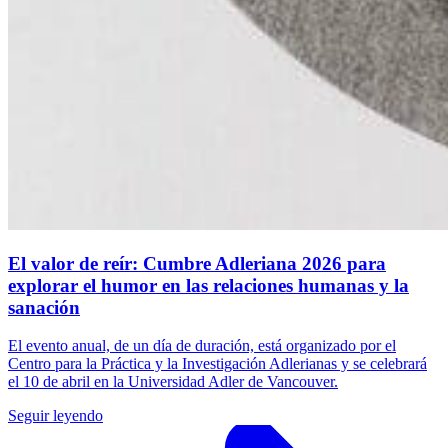
El valor de reír: Cumbre Adleriana 2026 para
explorar el humor en las relaciones humanas y la
sanación
El evento anual, de un día de duración, está organizado por el
Centro para la Práctica y la Investigación Adlerianas y se celebrará
el 10 de abril en la Universidad Adler de Vancouver.
Seguir leyendo