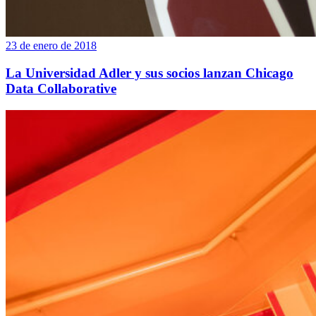
23 de enero de 2018
La Universidad Adler y sus socios lanzan Chicago
Data Collaborative