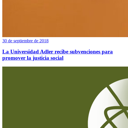
30 de septiembre de 2018
La Universidad Adler recibe subvenciones para
promover la justicia social