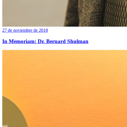
27 de noviembre de 2018
In Memoriam: Dr. Bernard Shulman