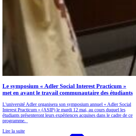
Le symposium « Adler Social Interest Practicum »
met en avant le travail communautaire des étudiants
L'université Adler organisera son symposium annuel « Adler Social
Interest Practicum » (ASIP) le mardi 12 mai, au cours duquel les
étudiants présenteront leurs expériences acquises dans le cadre de ce
programme.
Lire la suite