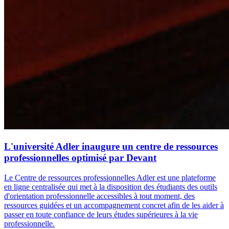
L'université Adler inaugure un centre de ressources
professionnelles optimisé par Devant
Le Centre de ressources professionnelles Adler est une plateforme
en ligne centralisée qui met à la disposition des étudiants des outils
d'orientation professionnelle accessibles à tout moment, des
ressources guidées et un accompagnement concret afin de les aider à
passer en toute confiance de leurs études supérieures à la vie
professionnelle.