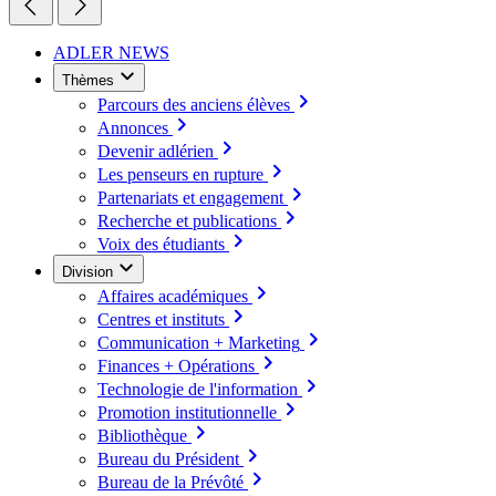
ADLER NEWS
Thèmes
Parcours des anciens élèves
Annonces
Devenir adlérien
Les penseurs en rupture
Partenariats et engagement
Recherche et publications
Voix des étudiants
Division
Affaires académiques
Centres et instituts
Communication + Marketing
Finances + Opérations
Technologie de l'information
Promotion institutionnelle
Bibliothèque
Bureau du Président
Bureau de la Prévôté