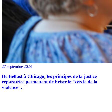
27 septembre 2024
De Belfast à Chicago, les principes de la justice
réparatrice permettent de briser le "cercle de la
violence".