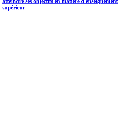
atteindre ses objectifs en matière d'enseignement
supérieur