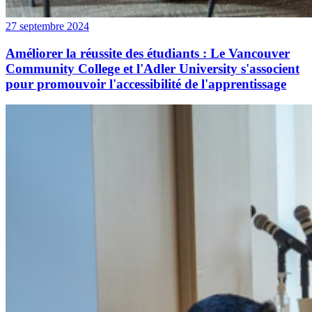
27 septembre 2024
Améliorer la réussite des étudiants : Le Vancouver
Community College et l'Adler University s'associent
pour promouvoir l'accessibilité de l'apprentissage